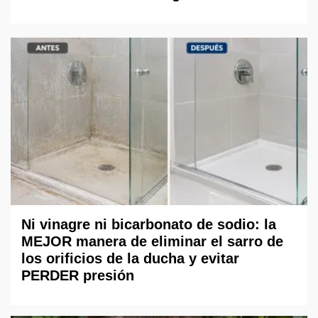
Ni vinagre ni bicarbonato de sodio: la
MEJOR manera de eliminar el sarro de
los orificios de la ducha y evitar
PERDER presión