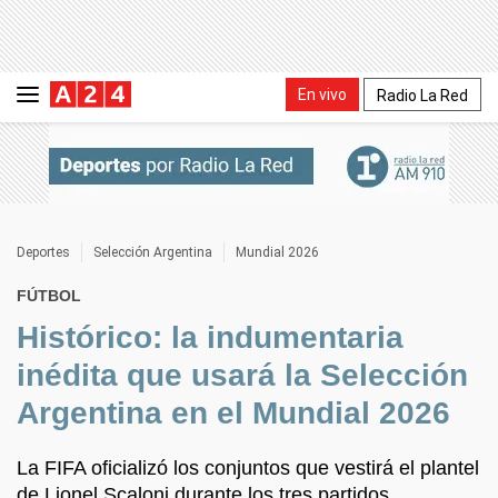
En vivo
Radio La Red
Deportes
Selección Argentina
Mundial 2026
FÚTBOL
Histórico: la indumentaria
inédita que usará la Selección
Argentina en el Mundial 2026
La FIFA oficializó los conjuntos que vestirá el plantel
de Lionel Scaloni durante los tres partidos