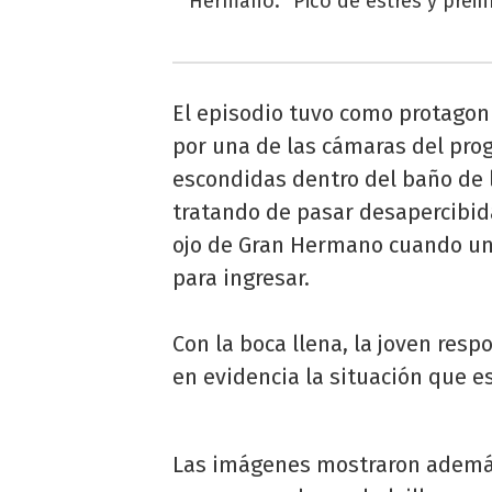
Hermano: "Pico de estrés y prein
El episodio tuvo como protagon
por una de las cámaras del pr
escondidas dentro del baño de l
tratando de pasar desapercibida
ojo de Gran Hermano cuando un
para ingresar.
Con la boca llena, la joven res
en evidencia la situación que 
Las imágenes mostraron adem