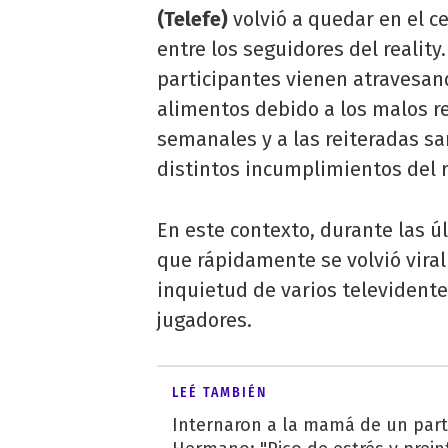
(Telefe)
volvió a quedar en el c
entre los seguidores del realit
participantes vienen atravesan
alimentos debido a los malos r
semanales y a las reiteradas s
distintos incumplimientos del 
En este contexto, durante las ú
que rápidamente se volvió viral 
inquietud de varios televident
jugadores.
LEÉ TAMBIÉN
Internaron a la mamá de un part