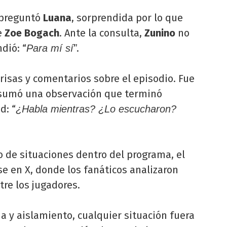
 preguntó
Luana
, sorprendida por lo que
e
Zoe Bogach
. Ante la consulta,
Zunino
no
dió: “
”.
Para mí sí
risas y comentarios sobre el episodio. Fue
 sumó una observación que terminó
d: “
¿Habla mientras? ¿Lo escucharon?
o de situaciones dentro del programa, el
se en X, donde los fanáticos analizaron
tre los jugadores.
a y aislamiento, cualquier situación fuera