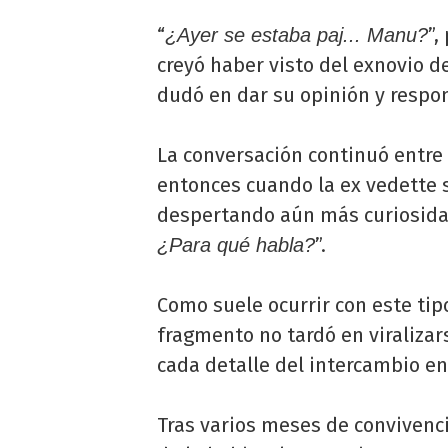
“
”,
¿Ayer se estaba paj... Manu?
creyó haber visto del exnovio d
dudó en dar su opinión y respon
La conversación continuó entre 
entonces cuando la ex vedette
despertando aún más curiosida
”.
¿Para qué habla?
Como suele ocurrir con este tip
fragmento no tardó en viralizar
cada detalle del intercambio en
Tras varios meses de convivenci