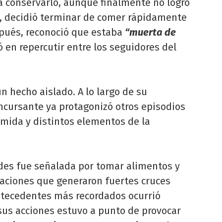
a conservarlo, aunque finalmente no logró
d, decidió terminar de comer rápidamente
pués, reconoció que estaba
“muerta de
ó en repercutir entre los seguidores del
un hecho aislado. A lo largo de su
concursante ya protagonizó otros episodios
omida y distintos elementos de la
des fue señalada por tomar alimentos y
tuaciones que generaron fuertes cruces
antecedentes más recordados ocurrió
us acciones estuvo a punto de provocar