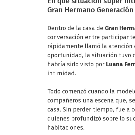
En qué situación súper ín
Gran Hermano Generación
Dentro de la casa de
Gran Herma
conversación entre participant
rápidamente llamó la atención d
oportunidad, la situación tuvo
habría sido visto por
Luana Fer
intimidad.
Todo comenzó cuando la modelo
compañeros una escena que, seg
casa. Sin perder tiempo, fue a
quienes profundizó sobre lo su
habitaciones.