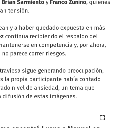
e
Brian Sarmiento
y
Franco Zunino
, quienes
an tensión.
dean y a haber quedado expuesta en más
ez
continúa recibiendo el respaldo del
 mantenerse en competencia y, por ahora,
 no parece correr riesgos.
atraviesa sigue generando preocupación,
s la propia participante había contado
vado nivel de ansiedad, un tema que
la difusión de estas imágenes.