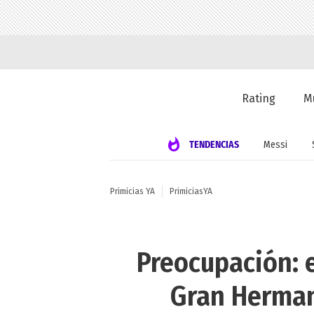
Rating
M
TENDENCIAS
Messi
Primicias YA
PrimiciasYA
Preocupación: e
Gran Herman