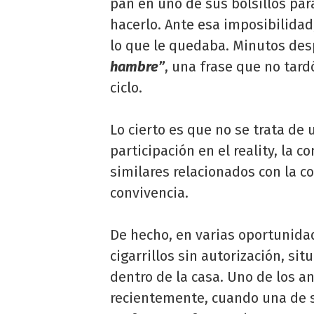
pan en uno de sus bolsillos par
hacerlo. Ante esa imposibilida
lo que le quedaba. Minutos des
hambre”
, una frase que no tard
ciclo.
Lo cierto es que no se trata de 
participación en el reality, la 
similares relacionados con la c
convivencia.
De hecho, en varias oportunida
cigarrillos sin autorización, si
dentro de la casa. Uno de los 
recientemente, cuando una de s