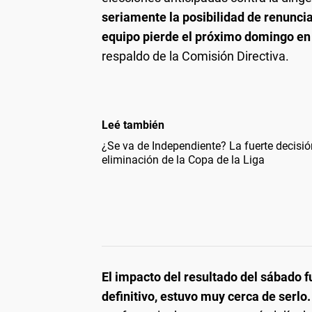
seriamente la posibilidad de renuncia
equipo pierde el próximo domingo en 
respaldo de la Comisión Directiva.
Leé también
¿Se va de Independiente? La fuerte decisió
eliminación de la Copa de la Liga
El impacto del resultado del sábado f
definitivo, estuvo muy cerca de serlo.