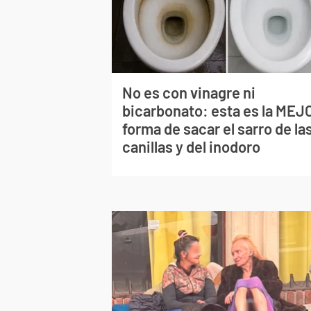
No es con vinagre ni
bicarbonato: esta es la MEJ
forma de sacar el sarro de la
canillas y del inodoro