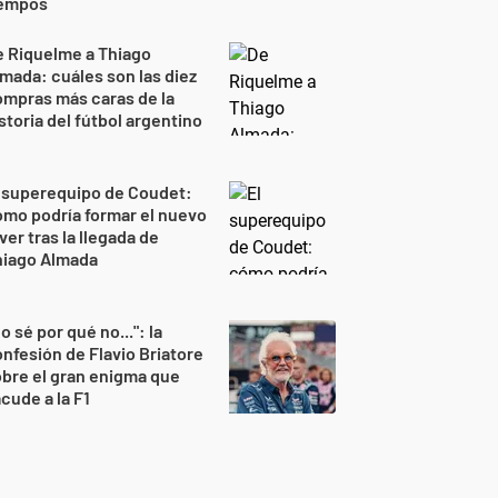
iempos
 Riquelme a Thiago
mada: cuáles son las diez
mpras más caras de la
storia del fútbol argentino
 superequipo de Coudet:
mo podría formar el nuevo
ver tras la llegada de
hiago Almada
o sé por qué no...": la
nfesión de Flavio Briatore
bre el gran enigma que
cude a la F1