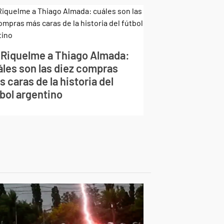
 Riquelme a Thiago Almada:
áles son las diez compras
 caras de la historia del
tbol argentino