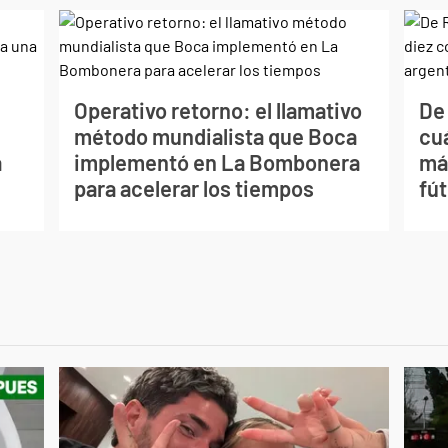
Operativo retorno: el llamativo
De
método mundialista que Boca
cu
a
implementó en La Bombonera
más
para acelerar los tiempos
fú