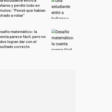
a estudiante entró a
ñarse y perdió todo en
nutos: "Pensé que habían
trado a robar"
safío matemático: la
enta parece fácil, pero no
dos logran dar con el
sultado correcto