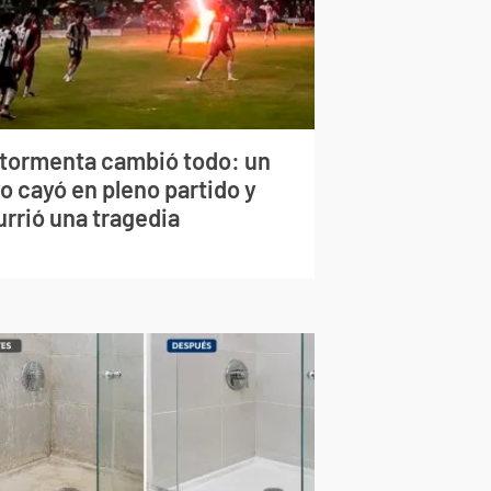
 tormenta cambió todo: un
o cayó en pleno partido y
urrió una tragedia