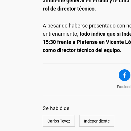
ambiente general en el club y le falt
rol de director técnico.
A pesar de haberse presentado con nor
entrenamiento,
todo indica que si Ind
15:30 frente a Platense en Vicente L
como director técnico del equipo.
Faceboo
Se habló de
Carlos Tevez
Independiente