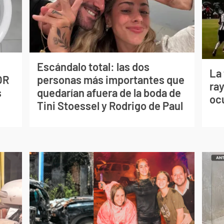
Escándalo total: las dos
La
OR
personas más importantes que
ray
s
quedarían afuera de la boda de
oc
Tini Stoessel y Rodrigo de Paul