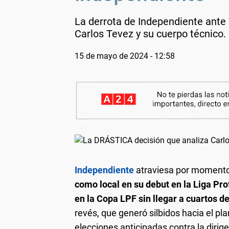
La derrota de Independiente ante T
Carlos Tevez y su cuerpo técnico.
15 de mayo de 2024 - 12:58
Independiente
atraviesa por momento
como local en su debut en la Liga Pro
en la Copa LPF sin llegar a cuartos de
revés, que generó silbidos hacia el p
elecciones anticipadas contra la dirige