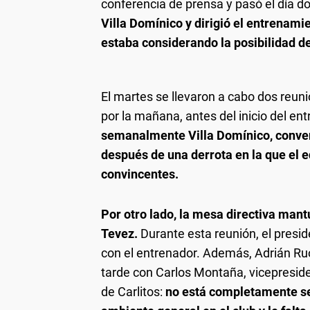
conferencia de prensa y pasó el día do
Villa Domínico y dirigió el entrenam
estaba considerando la posibilidad de
El martes se llevaron a cabo dos reuni
por la mañana, antes del inicio del e
semanalmente Villa Domínico, convers
después de una derrota en la que el 
convincentes.
Por otro lado, la mesa directiva mant
Tevez.
Durante esta reunión, el presi
con el entrenador. Además, Adrián Ru
tarde con Carlos Montaña, vicepreside
de Carlitos:
no está completamente seg