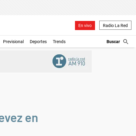
En vivo
Radio La Red
Previsional
Deportes
Trends
evez en