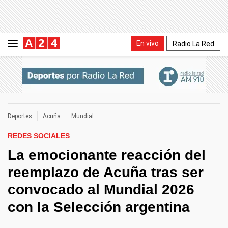
En vivo
Radio La Red
Deportes
Acuña
Mundial
REDES SOCIALES
La emocionante reacción del
reemplazo de Acuña tras ser
convocado al Mundial 2026
con la Selección argentina