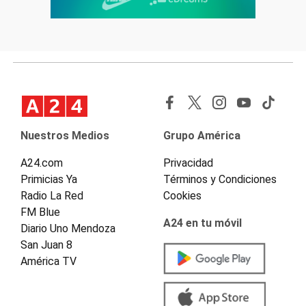
Nuestros Medios
Grupo América
A24.com
Privacidad
Primicias Ya
Términos y Condiciones
Radio La Red
Cookies
FM Blue
A24 en tu móvil
Diario Uno Mendoza
San Juan 8
América TV