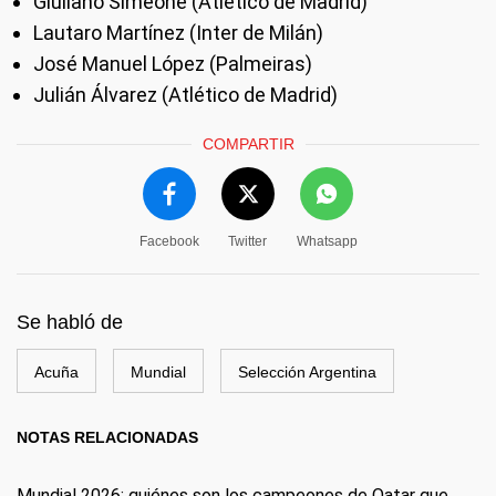
Giuliano Simeone (Atlético de Madrid)
Lautaro Martínez (Inter de Milán)
José Manuel López (Palmeiras)
Julián Álvarez (Atlético de Madrid)
COMPARTIR
Facebook
Twitter
Whatsapp
Se habló de
Acuña
Mundial
Selección Argentina
NOTAS RELACIONADAS
Mundial 2026: quiénes son los campeones de Qatar que