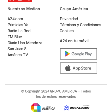
Nuestros Medios
Grupo América
A24.com
Privacidad
Primicias Ya
Términos y Condiciones
Radio La Red
Cookies
FM Blue
A24 en tu móvil
Diario Uno Mendoza
San Juan 8
América TV
© Copyright 2024 GRUPO AMERICA – Todos
los derechos reservados