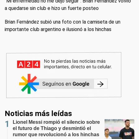
"Mi enfermedad no me dejó seguir": Brian Fernández volvió
a quedarse sin club e hizo un fuerte posteo
Brian Fernández subió una foto con la camiseta de un
importante club argentino e ilusionó a los hinchas
Noticias más leídas
Lionel Messi rompió el silencio sobre
el futuro de Thiago y desmintió el
rumor que revolucionó a los hinchas