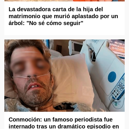
La devastadora carta de la hija del
matrimonio que murió aplastado por un
árbol: "No sé cómo seguir"
Conmoción: un famoso periodista fue
internado tras un dramático episodio en