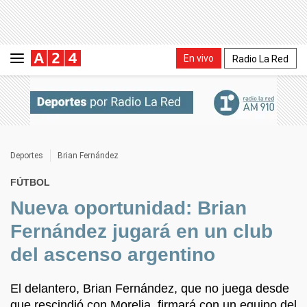
En vivo
Radio La Red
Deportes
Brian Fernández
FÚTBOL
Nueva oportunidad: Brian
Fernández jugará en un club
del ascenso argentino
El delantero, Brian Fernández, que no juega desde
que rescindió con Morelia, firmará con un equipo del