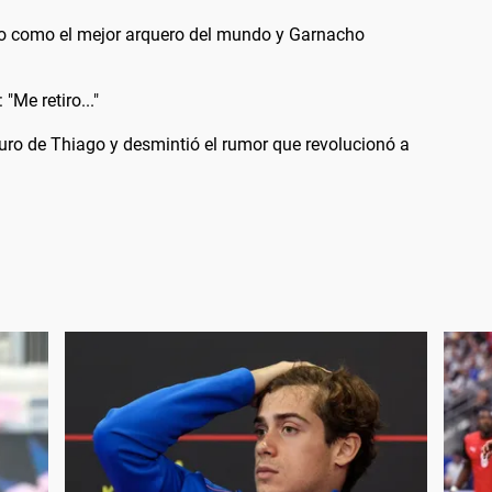
ido como el mejor arquero del mundo y Garnacho
"Me retiro..."
uturo de Thiago y desmintió el rumor que revolucionó a