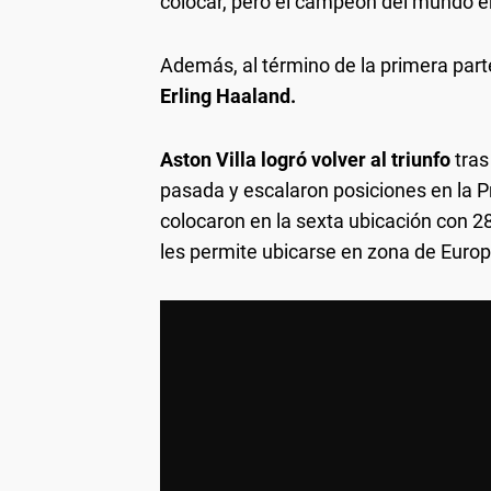
colocar, pero el campeón del mundo en 
Además, al término de la primera part
Erling Haaland.
Aston Villa logró volver al triunfo
tras
pasada y escalaron posiciones en la P
colocaron en la sexta ubicación con 28
les permite ubicarse en zona de Euro