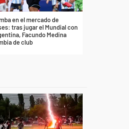
mba en el mercado de
es: tras jugar el Mundial con
gentina, Facundo Medina
mbia de club