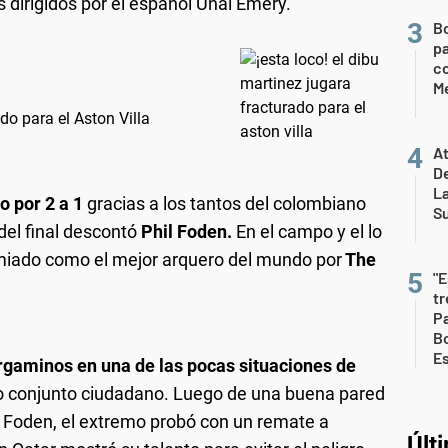
s dirigidos por el español Unai Emery.
B
pa
c
Me
do para el Aston Villa
At
De
L
o por 2 a 1
gracias a los tantos del colombiano
S
del final descontó
Phil Foden.
En el campo y el lo
miado como el mejor arquero del mundo por
The
"E
t
Pa
Bo
E
gaminos en una de las pocas situaciones de
do conjunto ciudadano. Luego de una buena pared
il Foden, el extremo probó con un remate a
Últ