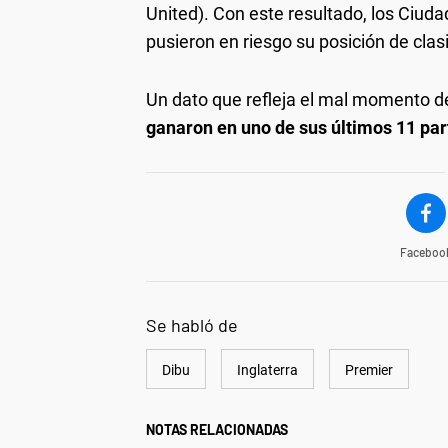
United). Con este resultado, los Ciud
pusieron en riesgo su posición de clas
Un dato que refleja el mal momento de
ganaron en uno de sus últimos 11 par
Faceboo
Se habló de
Dibu
Inglaterra
Premier
NOTAS RELACIONADAS