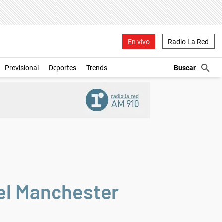
En vivo
Radio La Red
Previsional
Deportes
Trends
 el Manchester