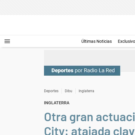
Últimas Noticias
Exclusiv
Deportes
Dibu
Inglaterra
INGLATERRA
Otra gran actuac
City: atajada cla