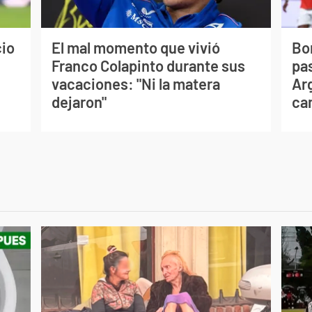
cio
El mal momento que vivió
Bo
Franco Colapinto durante sus
pas
vacaciones: "Ni la matera
Ar
dejaron"
ca