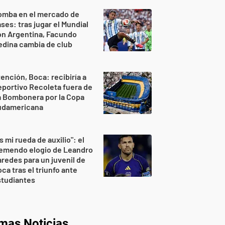
omba en el mercado de
ses: tras jugar el Mundial
on Argentina, Facundo
dina cambia de club
ención, Boca: recibiría a
portivo Recoleta fuera de
a Bombonera por la Copa
udamericana
s mi rueda de auxilio": el
remendo elogio de Leandro
redes para un juvenil de
ca tras el triunfo ante
studiantes
imas Noticias