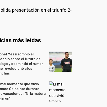
ólida presentación en el triunfo 2-
icias más leídas
onel Messi rompió el
lencio sobre el futuro de
iago y desmintió el rumor
e revolucionó a los
inchas
 mal momento que vivió
anco Colapinto durante
s vacaciones: "Ni la matera
jaron"