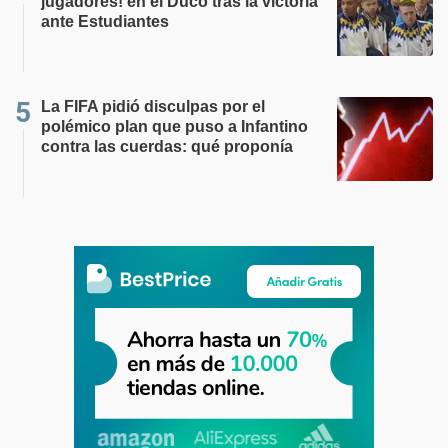
jugadores! en el Ducó tras la victoria
ante Estudiantes
La FIFA pidió disculpas por el
polémico plan que puso a Infantino
contra las cuerdas: qué proponía