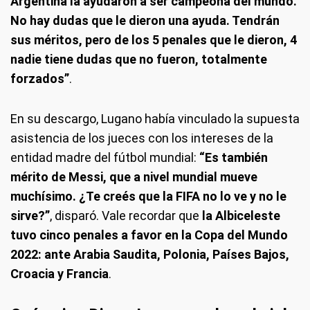
Argentina la ayudaron a ser campeona del mundo.
No hay dudas que le dieron una ayuda. Tendrán
sus méritos, pero de los 5 penales que le dieron, 4
nadie tiene dudas que no fueron, totalmente
forzados”
.
En su descargo, Lugano había vinculado la supuesta
asistencia de los jueces con los intereses de la
entidad madre del fútbol mundial:
“Es también
mérito de Messi, que a nivel mundial mueve
muchísimo. ¿Te creés que la FIFA no lo ve y no le
sirve?”
, disparó. Vale recordar que
la Albiceleste
tuvo cinco penales a favor en la Copa del Mundo
2022: ante Arabia Saudita, Polonia, Países Bajos,
Croacia y Francia
.