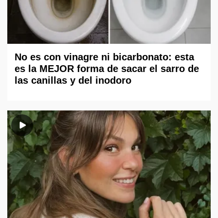
No es con vinagre ni bicarbonato: esta
es la MEJOR forma de sacar el sarro de
las canillas y del inodoro