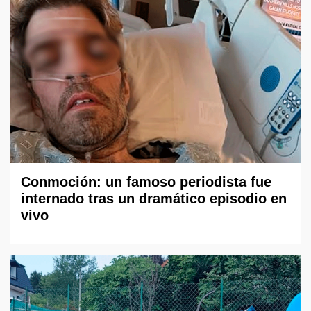
Conmoción: un famoso periodista fue
internado tras un dramático episodio en
vivo