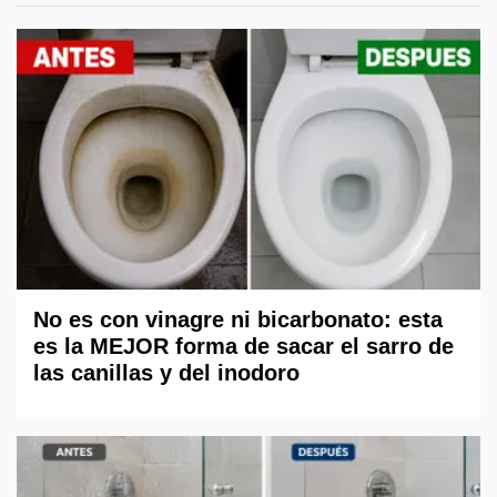
No es con vinagre ni bicarbonato: esta
es la MEJOR forma de sacar el sarro de
las canillas y del inodoro