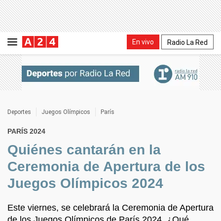
En vivo
Radio La Red
Deportes
Juegos Olímpicos
París
PARÍS 2024
Quiénes cantarán en la
Ceremonia de Apertura de los
Juegos Olímpicos 2024
Este viernes, se celebrará la Ceremonia de Apertura
de los Juegos Olímpicos de París 2024. ¿Qué