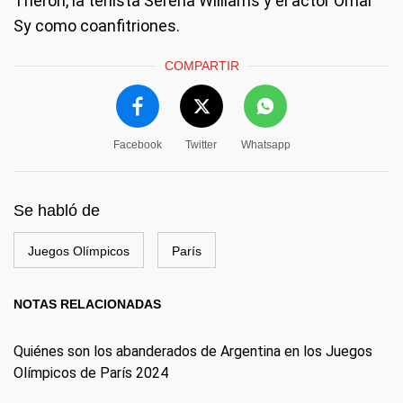
Theron, la tenista Serena Williams y el actor Omar
Sy como coanfitriones.
COMPARTIR
Facebook
Twitter
Whatsapp
Se habló de
Juegos Olímpicos
París
NOTAS RELACIONADAS
Quiénes son los abanderados de Argentina en los Juegos
Olímpicos de París 2024