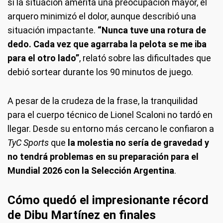
si la situación amerita una preocupación mayor, el
arquero minimizó el dolor, aunque describió una
situación impactante.
“Nunca tuve una rotura de
dedo. Cada vez que agarraba la pelota se me iba
para el otro lado”
, relató sobre las dificultades que
debió sortear durante los 90 minutos de juego.
A pesar de la crudeza de la frase, la tranquilidad
para el cuerpo técnico de Lionel Scaloni no tardó en
llegar. Desde su entorno más cercano le confiaron a
TyC Sports
que
la molestia no sería de gravedad y
no tendrá problemas en su preparación para el
Mundial 2026 con la Selección Argentina
.
Cómo quedó el impresionante récord
de Dibu Martínez en finales