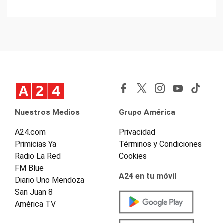
Nuestros Medios
Grupo América
A24.com
Privacidad
Primicias Ya
Términos y Condiciones
Radio La Red
Cookies
FM Blue
A24 en tu móvil
Diario Uno Mendoza
San Juan 8
América TV