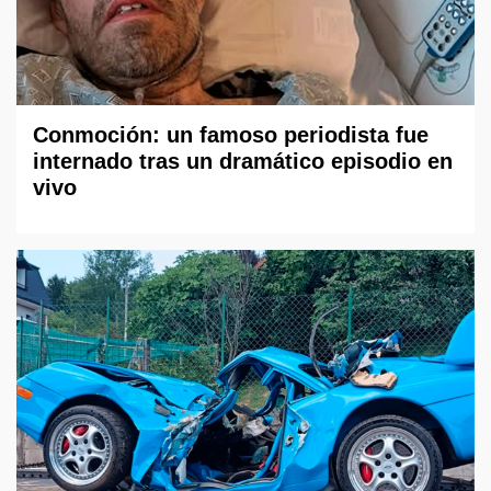
Conmoción: un famoso periodista fue
internado tras un dramático episodio en
vivo