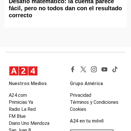
Desafío matemático: la cuenta parece
fácil, pero no todos dan con el resultado
correcto
Nuestros Medios
Grupo América
A24.com
Privacidad
Primicias Ya
Términos y Condiciones
Radio La Red
Cookies
FM Blue
A24 en tu móvil
Diario Uno Mendoza
San Juan 8