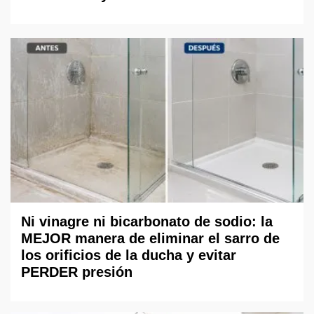
Ni vinagre ni bicarbonato de sodio: la
MEJOR manera de eliminar el sarro de
los orificios de la ducha y evitar
PERDER presión