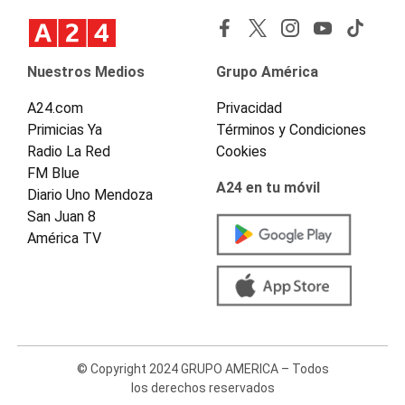
Nuestros Medios
Grupo América
A24.com
Privacidad
Primicias Ya
Términos y Condiciones
Radio La Red
Cookies
FM Blue
A24 en tu móvil
Diario Uno Mendoza
San Juan 8
América TV
© Copyright 2024 GRUPO AMERICA – Todos
los derechos reservados