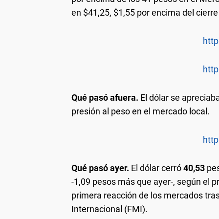
en $41,25, $1,55 por encima del cierre
http
http
Qué pasó afuera.
El dólar se apreciab
presión al peso en el mercado local.
http
Qué pasó ayer.
El dólar cerró
40,53
pes
-1,09 pesos más que ayer-, según el pr
primera reacción de los mercados tra
Internacional (FMI).