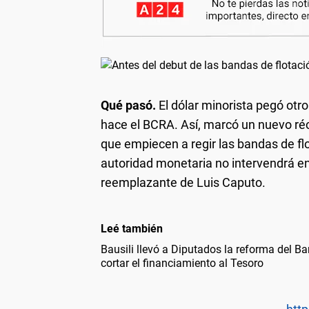
Qué pasó.
El dólar minorista pegó otr
hace el BCRA. Así, marcó un nuevo réco
que empiecen a regir las bandas de flo
autoridad monetaria no intervendrá en
reemplazante de Luis Caputo.
Leé también
Bausili llevó a Diputados la reforma del Ba
cortar el financiamiento al Tesoro