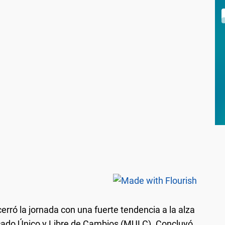
rró la jornada con una fuerte tendencia a la alza
cado Único y Libre de Cambios (MULC). Concluyó