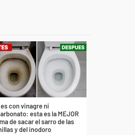
 es con vinagre ni
carbonato: esta es la MEJOR
ma de sacar el sarro de las
illas y del inodoro