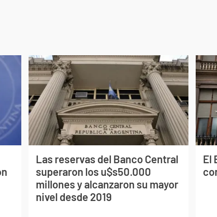
Las reservas del Banco Central
El
on
superaron los u$s50.000
co
millones y alcanzaron su mayor
nivel desde 2019