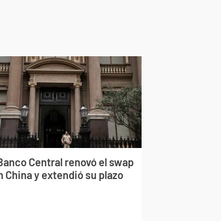
 Banco Central renovó el swap
n China y extendió su plazo