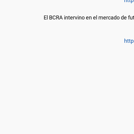
http
El BCRA intervino en el mercado de fu
http