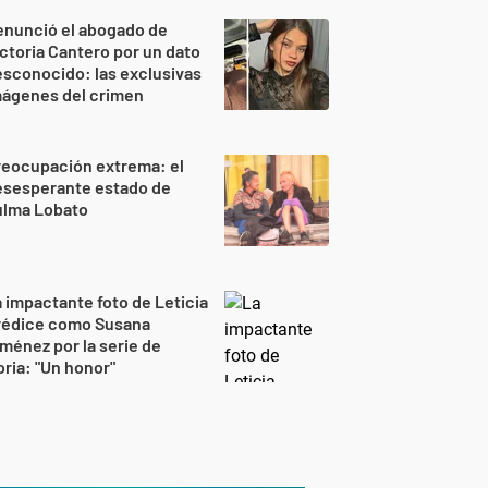
enunció el abogado de
ctoria Cantero por un dato
sconocido: las exclusivas
mágenes del crimen
reocupación extrema: el
esesperante estado de
ulma Lobato
 impactante foto de Leticia
rédice como Susana
ménez por la serie de
ria: "Un honor"