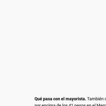
Qué pasa con el mayorista.
También ce
por encima de los 41 pesos en el Mer