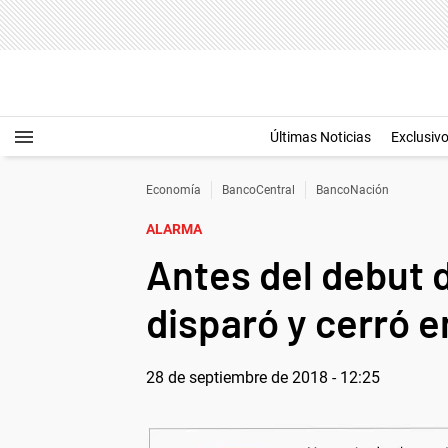
Últimas Noticias
Exclusiv
Economía
BancoCentral
BancoNación
ALARMA
Antes del debut d
disparó y cerró e
28 de septiembre de 2018 - 12:25