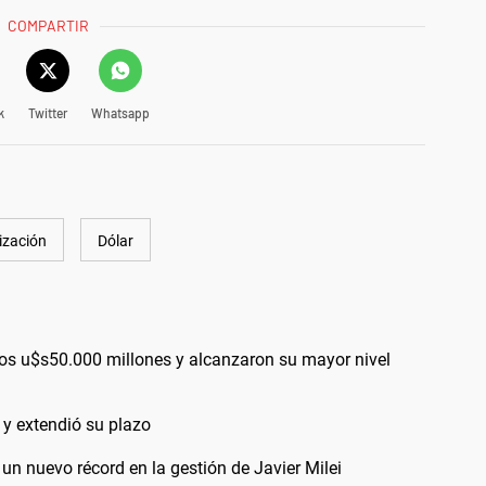
COMPARTIR
k
Twitter
Whatsapp
ización
Dólar
los u$s50.000 millones y alcanzaron su mayor nivel
 y extendió su plazo
un nuevo récord en la gestión de Javier Milei