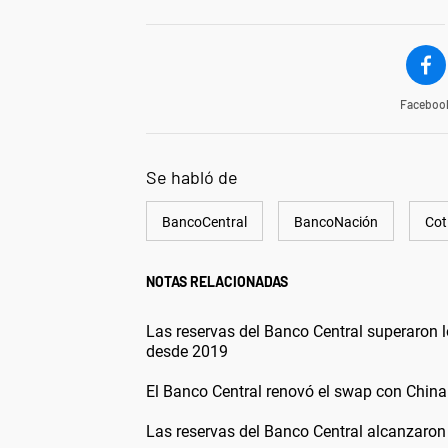
Faceboo
Se habló de
BancoCentral
BancoNación
Cot
NOTAS RELACIONADAS
Las reservas del Banco Central superaron 
desde 2019
El Banco Central renovó el swap con China
Las reservas del Banco Central alcanzaron 