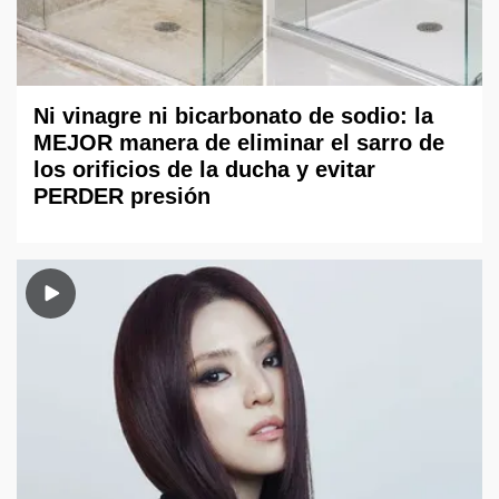
Ni vinagre ni bicarbonato de sodio: la
MEJOR manera de eliminar el sarro de
los orificios de la ducha y evitar
PERDER presión