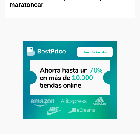
maratonear