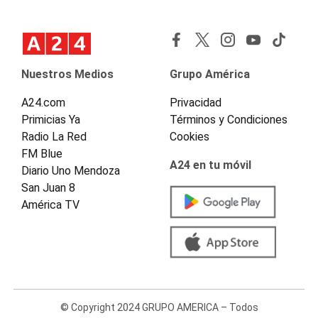
Nuestros Medios
Grupo América
A24.com
Privacidad
Primicias Ya
Términos y Condiciones
Radio La Red
Cookies
FM Blue
A24 en tu móvil
Diario Uno Mendoza
San Juan 8
América TV
© Copyright 2024 GRUPO AMERICA – Todos