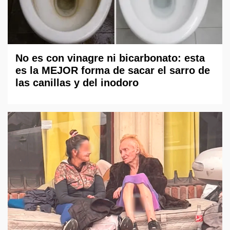
No es con vinagre ni bicarbonato: esta
es la MEJOR forma de sacar el sarro de
las canillas y del inodoro