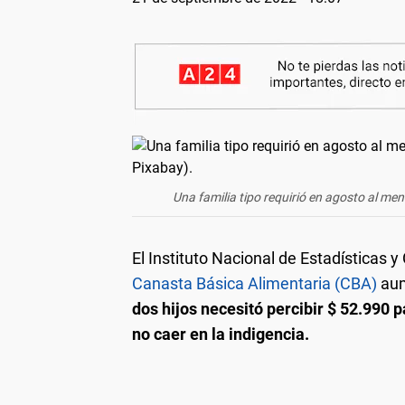
Una familia tipo requirió en agosto al me
El Instituto Nacional de Estadísticas 
Canasta Básica Alimentaria (CBA)
aum
dos hijos necesitó percibir $ 52.990 
no caer en la indigencia.