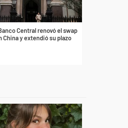
 Banco Central renovó el swap
n China y extendió su plazo