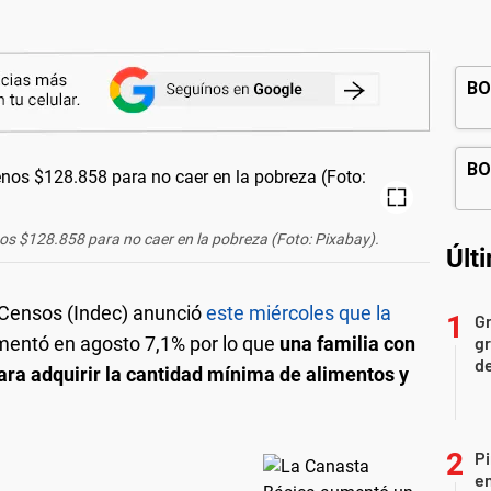
nos $128.858 para no caer en la pobreza (Foto: Pixabay).
Últ
y Censos (Indec) anunció
este miércoles que la
Gr
entó en agosto 7,1% por lo que
una familia con
gr
d
para adquirir la cantidad mínima de alimentos y
Pi
en