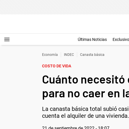
Últimas Noticias
Exclusiv
Economía
INDEC
Canasta básica
COSTO DE VIDA
Cuánto necesitó 
para no caer en l
La canasta básica total subió cas
cuenta el alquiler de una vivienda.
21 de septiembre de 2022 - 18:07