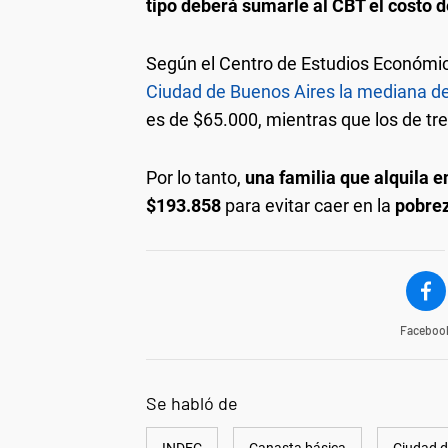
tipo deberá sumarle al CBT el costo d
Según el Centro de Estudios Económico
Ciudad de Buenos Aires la mediana d
es de $65.000, mientras que los de t
Por lo tanto,
una familia que alquila 
$193.858
para evitar caer en la
pobre
Faceboo
Se habló de