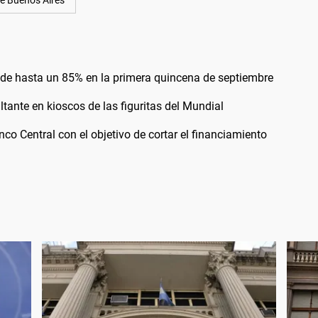
e Buenos Aires
 de hasta un 85% en la primera quincena de septiembre
tante en kioscos de las figuritas del Mundial
nco Central con el objetivo de cortar el financiamiento