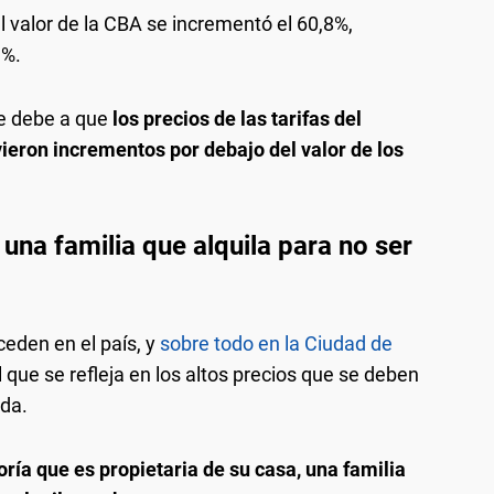
el valor de la CBA se incrementó el 60,8%,
3%.
e debe a que
los precios de las tarifas del
uvieron incrementos por debajo del valor de los
una familia que alquila para no ser
eden en el país, y
sobre todo en la Ciudad de
al que se refleja en los altos precios que se deben
nda.
oría que es propietaria de su casa, una familia