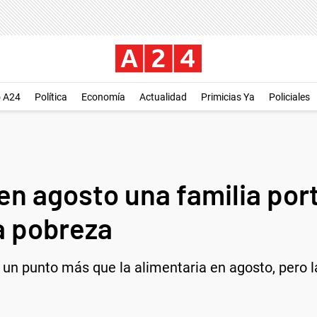
o A24
Política
Economía
Actualidad
Primicias Ya
Policiales
en agosto una familia por
a pobreza
i un punto más que la alimentaria en agosto, pero 