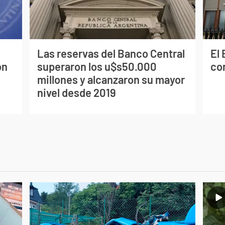
Las reservas del Banco Central
El
on
superaron los u$s50.000
co
millones y alcanzaron su mayor
nivel desde 2019