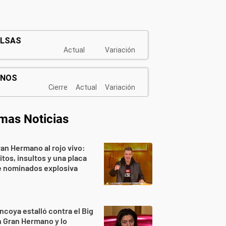
imas Noticias
an Hermano al rojo vivo:
itos, insultos y una placa
e nominados explosiva
ncoya estalló contra el Big
 Gran Hermano y lo