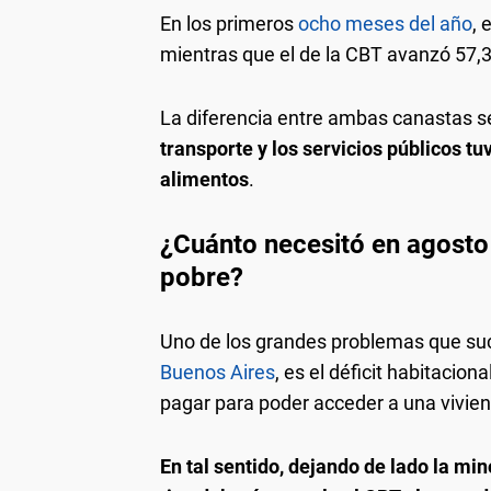
En los primeros
ocho meses del año
, 
mientras que el de la CBT avanzó 57,
La diferencia entre ambas canastas s
transporte y los servicios públicos t
alimentos
.
¿Cuánto necesitó en agosto 
pobre?
Uno de los grandes problemas que suc
Buenos Aires
, es el déficit habitacion
pagar para poder acceder a una vivie
En tal sentido, dejando de lado la min