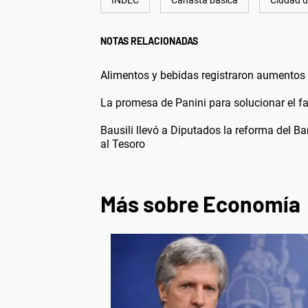
INDEC
Canasta básica
Ciudad d
NOTAS RELACIONADAS
Alimentos y bebidas registraron aumentos
La promesa de Panini para solucionar el fal
Bausili llevó a Diputados la reforma del Ba
al Tesoro
Más sobre Economía