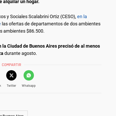
e alquilar un hogar.
s y Sociales Scalabrini Ortiz (CESO),
en la
e
las ofertas de departamentos de dos ambientes
res ambientes $86.500.
en la Ciudad de Buenos Aires precisó de al menos
za
durante agosto.
COMPARTIR
k
Twitter
Whatsapp