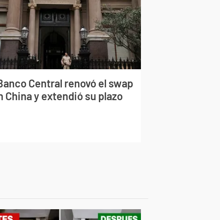
 Banco Central renovó el swap
n China y extendió su plazo