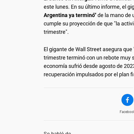
este lunes. En su último informe, el g
Argentina ya terminó"
de la mano de u
cumple su proyección de que "la activ
trimestre".
El gigante de Wall Street asegura que 
trimestre terminó con un rebote muy só
economía sufrió desde agosto de 2023
recuperación impulsados por el plan fi
Faceboo
Se habló de