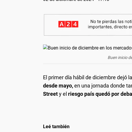
Buen inicio d
El primer día hábil de diciembre dejó l
desde mayo,
en una jornada donde t
Street
y el
riesgo país quedó por deba
Leé también