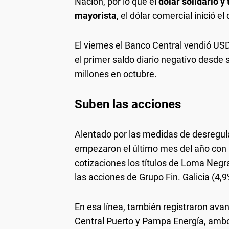
Nación, por lo que el
dólar solidario
y 
mayorista
, el dólar comercial inició el
El viernes el Banco Central vendió US
el primer saldo diario negativo desde 
millones en octubre.
Suben las acciones
Alentado por las medidas de desregula
empezaron el último mes del año con r
cotizaciones los títulos de Loma Negra
las acciones de Grupo Fin. Galicia (4,
En esa línea, también registraron avan
Central Puerto y Pampa Energía, amb