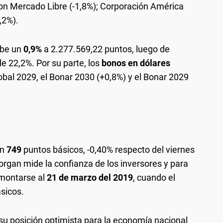
on Mercado Libre (-1,8%); Corporación América
,2%).
be un
0,9%
a 2.277.569,22 puntos, luego de
e 22,2%. Por su parte, los
bonos en dólares
lobal 2029, el Bonar 2030 (+0,8%) y el Bonar 2029
en
749
puntos básicos, -0,40% respecto del viernes
organ mide la confianza de los inversores y para
emontarse al
21 de marzo del 2019
, cuando el
sicos.
r su posición optimista para la economía nacional