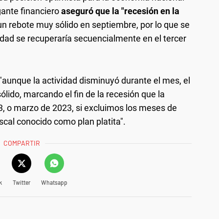
igante financiero
aseguró que la "recesión en la
n rebote muy sólido en septiembre, por lo que se
idad se recuperaría secuencialmente en el tercer
"aunque la actividad disminuyó durante el mes, el
lido, marcando el fin de la recesión que la
, o marzo de 2023, si excluimos los meses de
scal conocido como plan platita".
COMPARTIR
k
Twitter
Whatsapp