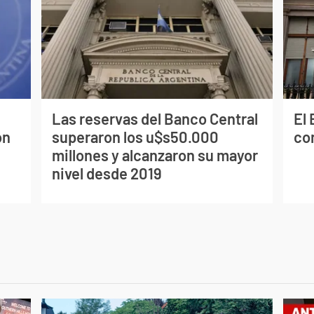
Las reservas del Banco Central
El
on
superaron los u$s50.000
co
millones y alcanzaron su mayor
nivel desde 2019