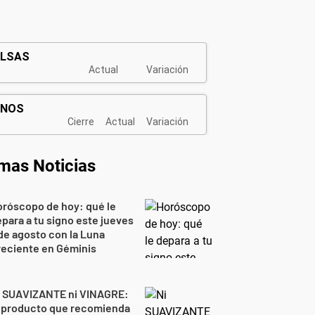
imas Noticias
róscopo de hoy: qué le
para a tu signo este jueves
de agosto con la Luna
reciente en Géminis
i SUAVIZANTE ni VINAGRE:
l producto que recomienda