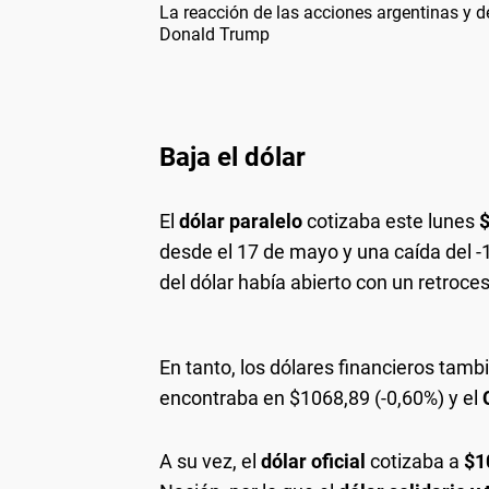
La reacción de las acciones argentinas y del
Donald Trump
Baja el dólar
El
dólar paralelo
cotizaba este lunes
$
desde el 17 de mayo y una caída del -1
del dólar había abierto con un retroc
En tanto, los dólares financieros tamb
encontraba en $1068,89 (-0,60%) y el
A su vez, el
dólar oficial
cotizaba a
$1