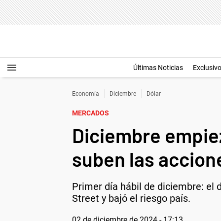
Últimas Noticias
Exclusiv
Economía
Diciembre
Dólar
MERCADOS
Diciembre empieza
suben las accione
Primer día hábil de diciembre: el 
Street y bajó el riesgo país.
02 de diciembre de 2024 - 17:13