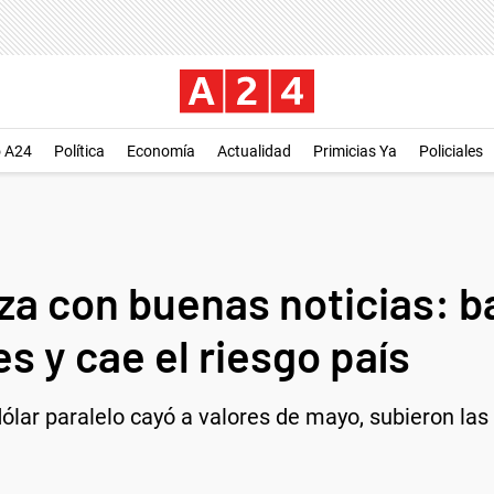
o A24
Política
Economía
Actualidad
Primicias Ya
Policiales
 con buenas noticias: baj
s y cae el riesgo país
dólar paralelo cayó a valores de mayo, subieron la