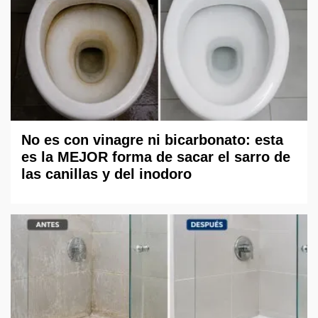
No es con vinagre ni bicarbonato: esta
es la MEJOR forma de sacar el sarro de
las canillas y del inodoro