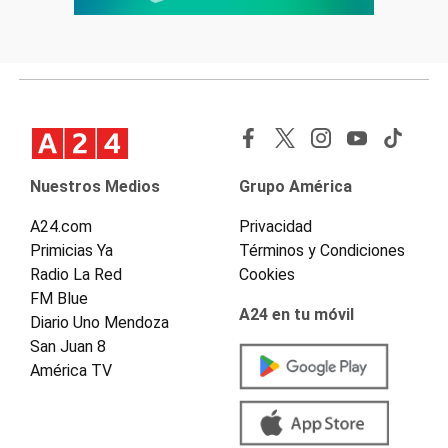
Nuestros Medios
Grupo América
A24.com
Privacidad
Primicias Ya
Términos y Condiciones
Radio La Red
Cookies
FM Blue
A24 en tu móvil
Diario Uno Mendoza
San Juan 8
América TV