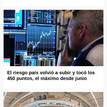
El riesgo país volvió a subir y tocó los
450 puntos, el máximo desde junio