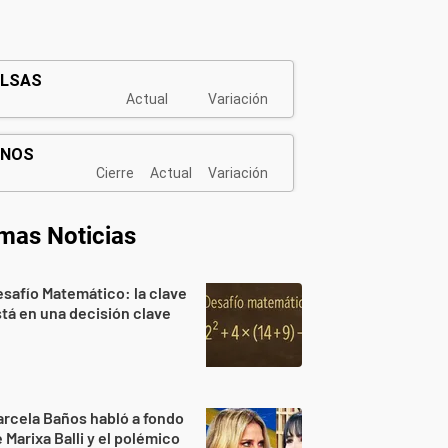
imas Noticias
safío Matemático: la clave
tá en una decisión clave
rcela Baños habló a fondo
 Marixa Balli y el polémico