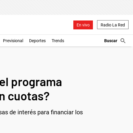
En vivo
Radio La Red
Previsional
Deportes
Trends
del programa
en cuotas?
sas de interés para financiar los