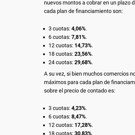
nuevos montos a cobrar en un plazo de
cada plan de financiamiento son:
3 cuotas:
4,06%
.
6 cuotas:
7,81%
.
12 cuotas:
14,73%
.
18 cuotas:
23,56%
.
24 cuotas:
29,68%
.
A su vez, si bien muchos comercios no
máximos para cada plan de financiami
sobre el precio de contado es:
3 cuotas:
4,23%
.
6 cuotas:
8,47%
.
12 cuotas:
17,28%
.
18 cuotas:
30,83%
.