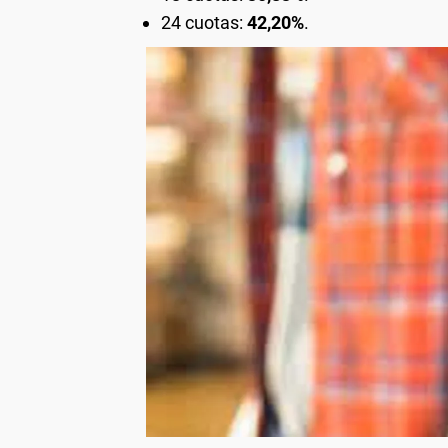
24 cuotas:
42,20%
.