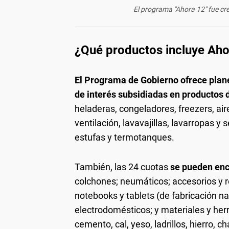
El programa "Ahora 12" fue cre
¿Qué productos incluye Aho
El Programa de Gobierno ofrece plane
de interés subsidiadas en productos 
heladeras, congeladores, freezers, air
ventilación, lavavajillas, lavarropas y
estufas y termotanques.
También, las 24 cuotas
se pueden enc
colchones; neumáticos; accesorios y
notebooks y tablets (de fabricación na
electrodomésticos; y materiales y he
cemento, cal, yeso, ladrillos, hierro, 