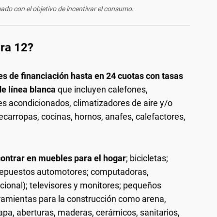
ado con el objetivo de incentivar el consumo.
ra 12?
s de financiación hasta en 24 cuotas con tasas
de línea blanca
que incluyen calefones,
es acondicionados, climatizadores de aire y/o
 secarropas, cocinas, hornos, anafes, calefactores,
ontrar en muebles para el hogar
; bicicletas;
 repuestos automotores; computadoras,
cional); televisores y monitores; pequeños
rramientas para la construcción como arena,
chapa, aberturas, maderas, cerámicos, sanitarios,