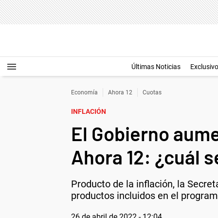
Últimas Noticias
Exclusiv
Economía
Ahora 12
Cuotas
INFLACIÓN
El Gobierno aume
Ahora 12: ¿cuál s
Producto de la inflación, la Secret
productos incluidos en el program
26 de abril de 2022 - 12:04