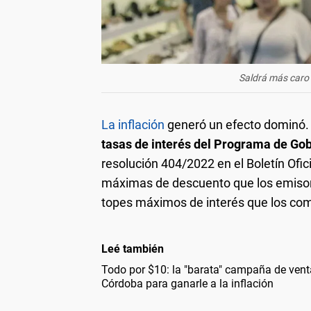
Saldrá más caro f
La inflación
generó un efecto dominó
tasas de interés del Programa de Gob
resolución 404/2022 en el Boletín Ofic
máximas de descuento que los emisore
topes máximos de interés que los com
Leé también
Todo por $10: la "barata" campaña de vent
Córdoba para ganarle a la inflación