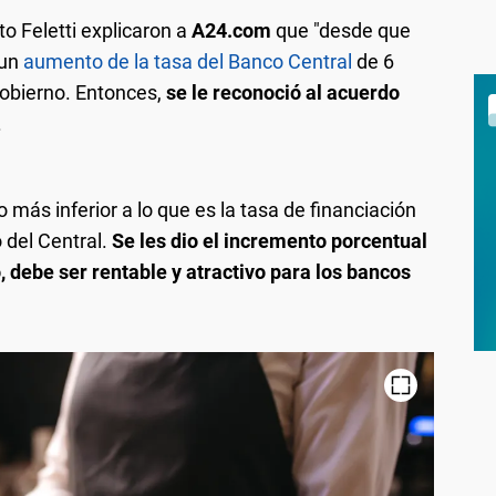
to Feletti explicaron a
A24.com
que "desde que
 un
aumento de la tasa del Banco Central
de 6
Gobierno. Entonces,
se le reconoció al acuerdo
.
más inferior a lo que es la tasa de financiación
 del Central.
Se les dio el incremento porcentual
debe ser rentable y atractivo para los bancos