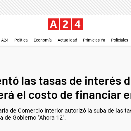
o A24
Política
Economía
Actualidad
Primicias Ya
Policiales
ntó las tasas de interés 
erá el costo de financiar 
aría de Comercio Interior autorizó la suba de las ta
a de Gobierno "Ahora 12".