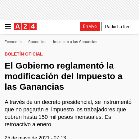
En vivo
Radio La Red
Economía
Ganancias
Impuesto a las Ganancias
BOLETÍN OFICIAL
El Gobierno reglamentó la
modificación del Impuesto a
las Ganancias
A través de un decreto presidencial, se instrumentó
que no pagarán el impuesto los trabajadores que
cobren hasta 150 mil pesos mensuales. Es
retroactivo a enero.
25 de mayo de 2021 - 07:13