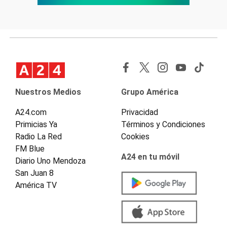
Nuestros Medios
Grupo América
A24.com
Privacidad
Primicias Ya
Términos y Condiciones
Radio La Red
Cookies
FM Blue
A24 en tu móvil
Diario Uno Mendoza
San Juan 8
América TV