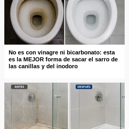
No es con vinagre ni bicarbonato: esta
es la MEJOR forma de sacar el sarro de
las canillas y del inodoro