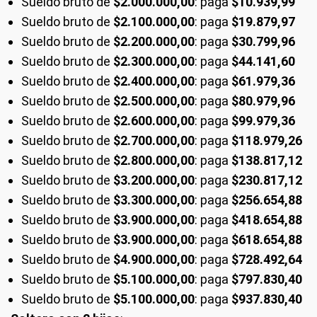
Sueldo bruto de
$2.000.000,00
: paga
$10.939,99
Sueldo bruto de
$2.100.000,00
: paga
$19.879,97
Sueldo bruto de
$2.200.000,00
: paga
$30.799,96
Sueldo bruto de
$2.300.000,00
: paga
$44.141,60
Sueldo bruto de
$2.400.000,00
: paga
$61.979,36
Sueldo bruto de
$2.500.000,00
: paga
$80.979,96
Sueldo bruto de
$2.600.000,00
: paga
$99.979,36
Sueldo bruto de
$2.700.000,00
: paga
$118.979,26
Sueldo bruto de
$2.800.000,00
: paga
$138.817,12
Sueldo bruto de
$3.200.000,00
: paga
$230.817,12
Sueldo bruto de
$3.300.000,00
: paga
$256.654,88
Sueldo bruto de
$3.900.000,00
: paga
$418.654,88
Sueldo bruto de
$3.900.000,00
: paga
$618.654,88
Sueldo bruto de
$4.900.000,00
: paga
$728.492,64
Sueldo bruto de
$5.100.000,00
: paga
$797.830,40
Sueldo bruto de
$5.100.000,00
: paga
$937.830,40