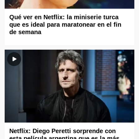
Qué ver en Netflix: la miniserie turca
que es ideal para maratonear en el fin
de semana
Netflix: Diego Peretti sorprende con
esta película argentina que es la más