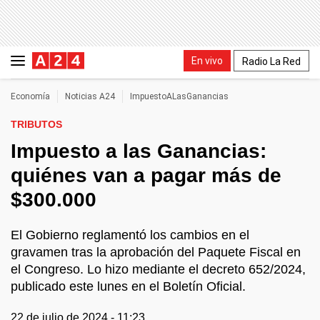
En vivo
Radio La Red
Economía
Noticias A24
ImpuestoALasGanancias
TRIBUTOS
Impuesto a las Ganancias:
quiénes van a pagar más de
$300.000
El Gobierno reglamentó los cambios en el
gravamen tras la aprobación del Paquete Fiscal en
el Congreso. Lo hizo mediante el decreto 652/2024,
publicado este lunes en el Boletín Oficial.
22 de julio de 2024 - 11:23