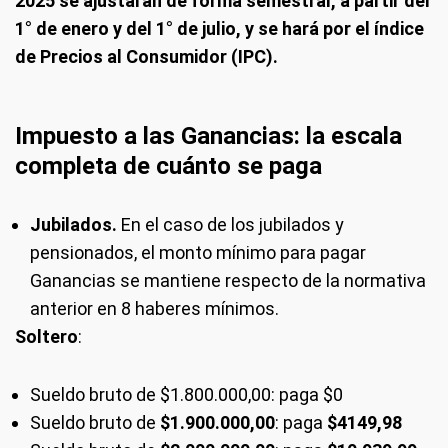
2025 se ajustarán de forma semestral, a partir del
1° de enero y del 1° de julio, y se hará por el índice
de Precios al Consumidor (IPC).
Impuesto a las Ganancias: la escala
completa de cuánto se paga
Jubilados.
En
el caso de los jubilados y
pensionados, el monto mínimo para pagar
Ganancias se mantiene respecto de la normativa
anterior en 8 haberes mínimos.
Soltero
:
Sueldo bruto de $1.800.000,00: paga $0
Sueldo bruto de
$1.900.000,00
: paga
$4149,98