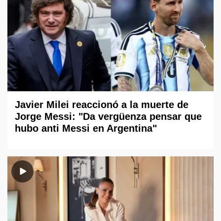
Javier Milei reaccionó a la muerte de
Jorge Messi: "Da vergüenza pensar que
hubo anti Messi en Argentina"