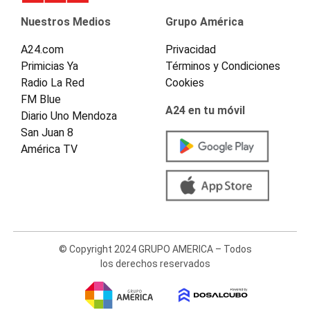
Nuestros Medios
Grupo América
A24.com
Privacidad
Primicias Ya
Términos y Condiciones
Radio La Red
Cookies
FM Blue
A24 en tu móvil
Diario Uno Mendoza
San Juan 8
América TV
© Copyright 2024 GRUPO AMERICA – Todos
los derechos reservados