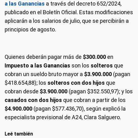
a las Ganancias
a través del decreto 652/2024,
publicado en el Boletín Oficial. Estas modificaciones
aplicarán a los salarios de julio, que se percibirán a
principios de agosto.
Quienes deberán pagar más de
$300.000
en
Impuesto a las Ganancias
son los
solteros
que
cobran un sueldo bruto mayor a
$3.900.000
(pagan
$418.654,88); los
solteros con dos hijos
que
cobran desde
$3.900.000
(pagan $352.550,97); y los
casados con dos hijos
que cobran a partir de los
$4.900.000
(pagan $577.436,70), según explicó la
especialista previsional de A24, Clara Salguero.
Leé también