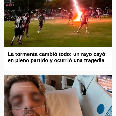
La tormenta cambió todo: un rayo cayó
en pleno partido y ocurrió una tragedia