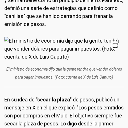
y se mantiene como un principio de hierro. Para eso,
definió una serie de estrategias que definió como
"canillas" que se han ido cerrando para frenar la
emisión de pesos.
El ministro de economía dijo que la gente tendrá que vender dólares
para pagar impuestos. (Foto: cuenta de X de Luis Caputo)
En su idea de
"secar la plaza
" de pesos, publicó un
mensaje en X en el que explicó: "Los pesos emitidos
son por compras en el Mulc. El objetivo siempre fue
secar la plaza de pesos. Lo digo desde la primer