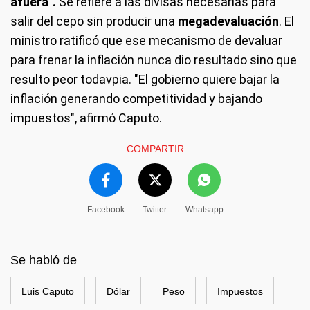
afuera".
Se refiere a las divisas necesarias para
salir del cepo sin producir una
megadevaluación
. El
ministro ratificó que ese mecanismo de devaluar
para frenar la inflación nunca dio resultado sino que
resulto peor todavpia. "El gobierno quiere bajar la
inflación generando competitividad y bajando
impuestos", afirmó Caputo.
COMPARTIR
Facebook
Twitter
Whatsapp
Se habló de
Luis Caputo
Dólar
Peso
Impuestos