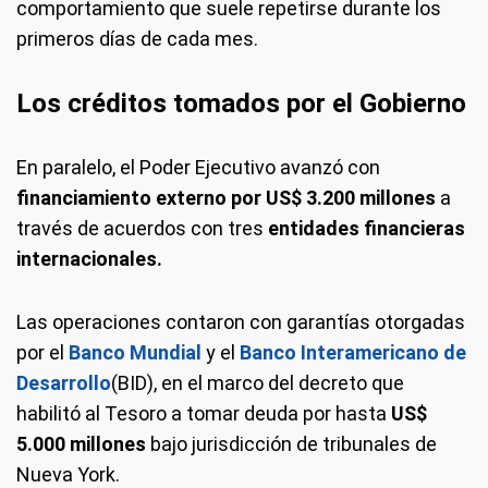
comportamiento que suele repetirse durante los
primeros días de cada mes.
Los créditos tomados por el Gobierno
En paralelo, el Poder Ejecutivo avanzó con
financiamiento externo por US$ 3.200 millones
a
través de acuerdos con tres
entidades financieras
internacionales.
Las operaciones contaron con garantías otorgadas
por el
Banco Mundial
y el
Banco Interamericano de
Desarrollo
(BID), en el marco del decreto que
habilitó al Tesoro a tomar deuda por hasta
US$
5.000 millones
bajo jurisdicción de tribunales de
Nueva York.