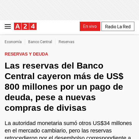
En vivo
Radio La Red
Economía
Banco Central
Reservas
RESERVAS Y DEUDA
Las reservas del Banco
Central cayeron más de US$
800 millones por un pago de
deuda, pese a nuevas
compras de divisas
La autoridad monetaria sumó otros US$34 millones
en el mercado cambiario, pero las reservas
retrocedieron por el desembolso correspondiente a