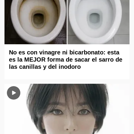
No es con vinagre ni bicarbonato: esta
es la MEJOR forma de sacar el sarro de
las canillas y del inodoro