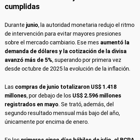
cumplidas
Durante
junio
, la autoridad monetaria redujo el ritmo
de intervención para evitar mayores presiones
sobre el mercado cambiario. Ese mes
aumentó la
demanda de dólares y la cotización de la divisa
avanzó más de 5%
, superando por primera vez
desde octubre de 2025 la evolución de la inflación.
Las
compras de junio totalizaron US$ 1.418
millones
, por debajo de los
US$ 2.596 millones
registrados en mayo
. Se trató, además, del
segundo resultado mensual más bajo del año,
únicamente por encima de enero.
En los
primeros cinco días hábiles de julio, el BCRA