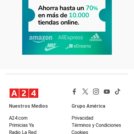
Nuestros Medios
Grupo América
A24.com
Privacidad
Primicias Ya
Términos y Condiciones
Radio La Red
Cookies