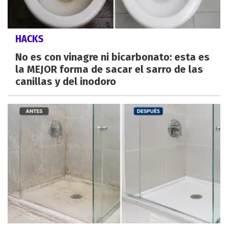
HACKS
No es con vinagre ni bicarbonato: esta es
la MEJOR forma de sacar el sarro de las
canillas y del inodoro