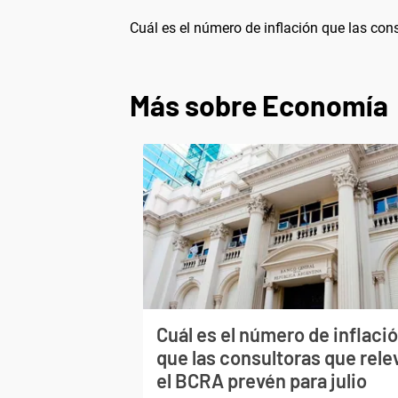
Cuál es el número de inflación que las cons
Más sobre Economía
Cuál es el número de inflaci
que las consultoras que rele
el BCRA prevén para julio