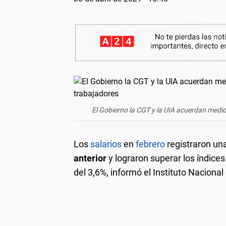
El Gobierno la CGT y la UIA acuerdan medid
Los
salarios
en
febrero
registraron un
anterior
y lograron superar los índice
del 3,6%, informó el Instituto Nacional