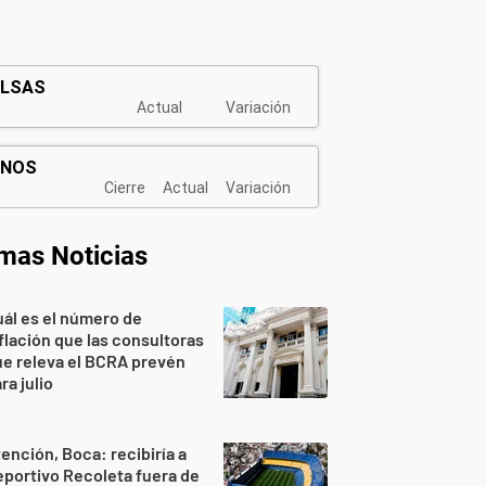
imas Noticias
ál es el número de
flación que las consultoras
e releva el BCRA prevén
ra julio
ención, Boca: recibiría a
portivo Recoleta fuera de