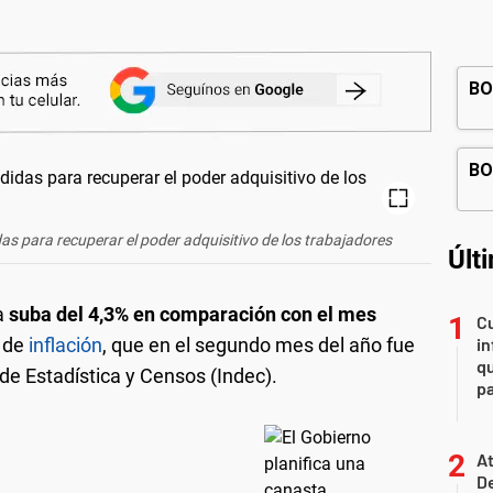
as para recuperar el poder adquisitivo de los trabajadores
Últ
a
suba del 4,3% en comparación con el mes
Cu
s de
inflación
, que en el segundo mes del año fue
in
qu
 de Estadística y Censos (Indec).
pa
At
De