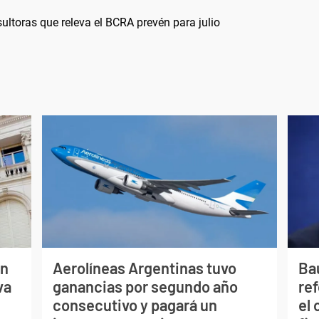
ultoras que releva el BCRA prevén para julio
ón
Aerolíneas Argentinas tuvo
Bau
va
ganancias por segundo año
re
consecutivo y pagará un
el 