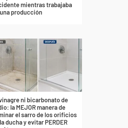
cidente mientras trabajaba
 una producción
vinagre ni bicarbonato de
dio: la MEJOR manera de
minar el sarro de los orificios
 la ducha y evitar PERDER