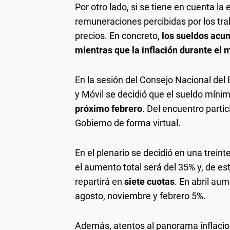
Por otro lado, si se tiene en cuenta la
remuneraciones percibidas por los tra
precios. En concreto,
los sueldos acum
mientras que la inflación durante el 
En la sesión del Consejo Nacional del 
y Móvil se decidió que el sueldo míni
próximo febrero
. Del encuentro parti
Gobierno de forma virtual.
En el plenario se decidió en una trein
el aumento total será del 35% y, de e
repartirá en
siete cuotas
. En abril au
agosto, noviembre y febrero 5%.
Además, atentos al panorama inflacion