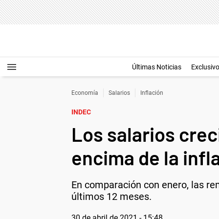
Últimas Noticias
Exclusiv
Economía
Salarios
Inflación
INDEC
Los salarios crec
encima de la infl
En comparación con enero, las rem
últimos 12 meses.
30 de abril de 2021 - 15:48