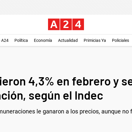
o A24
Política
Economía
Actualidad
Primicias Ya
Policiales
ieron 4,3% en febrero y s
ación, según el Indec
uneraciones le ganaron a los precios, aunque no fu