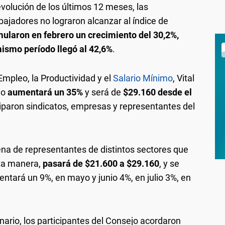
 evolución de los últimos 12 meses, las
bajadores no lograron alcanzar al índice de
ularon en febrero un crecimiento del 30,2%,
mismo período llegó al 42,6%
.
Empleo, la Productividad y el
Salario Mínimo
, Vital
mo
aumentará un 35%
y será de
$29.160 desde el
ciparon sindicatos, empresas y representantes del
tena de representantes de distintos sectores que
sta manera,
pasará de $21.600 a $29.160
, y se
mentará un 9%, en mayo y junio 4%, en julio 3%, en
ario, los participantes del Consejo acordaron