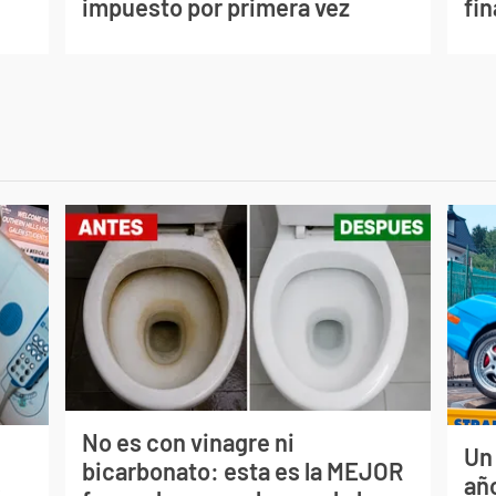
impuesto por primera vez
fi
No es con vinagre ni
Un
bicarbonato: esta es la MEJOR
s
año