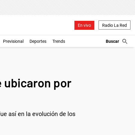
En vivo
Radio La Red
Previsional
Deportes
Trends
e ubicaron por
e así en la evolución de los