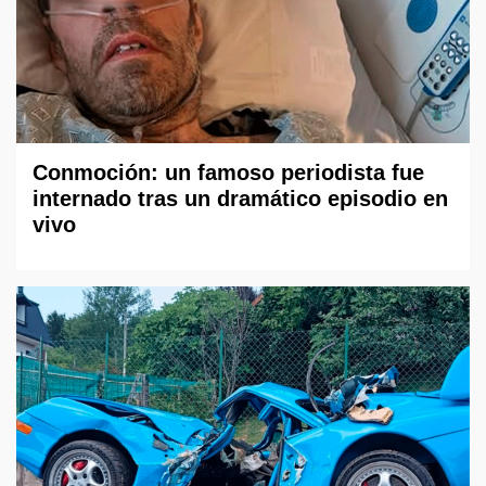
Conmoción: un famoso periodista fue
internado tras un dramático episodio en
vivo