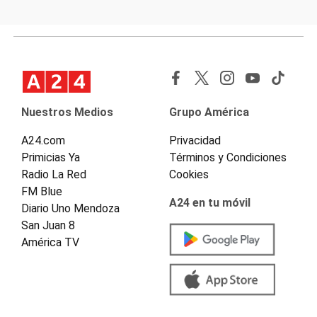
Nuestros Medios
Grupo América
A24.com
Privacidad
Primicias Ya
Términos y Condiciones
Radio La Red
Cookies
FM Blue
A24 en tu móvil
Diario Uno Mendoza
San Juan 8
América TV