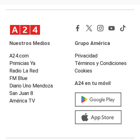
Nuestros Medios
Grupo América
A24.com
Privacidad
Primicias Ya
Términos y Condiciones
Radio La Red
Cookies
FM Blue
A24 en tu móvil
Diario Uno Mendoza
San Juan 8
América TV