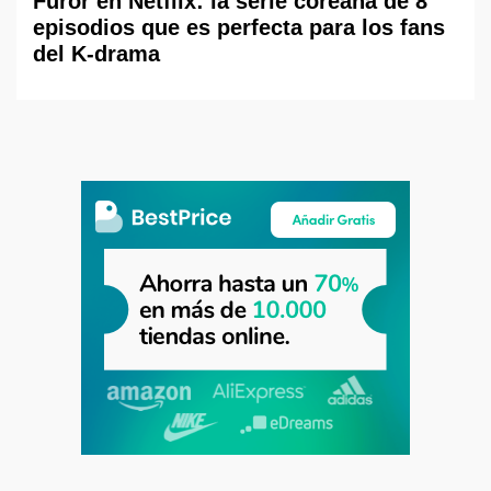
Furor en Netflix: la serie coreana de 8
episodios que es perfecta para los fans
del K-drama