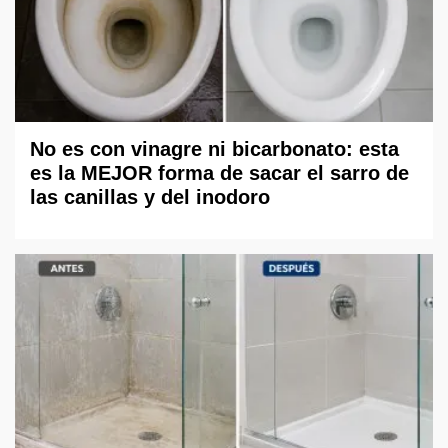
No es con vinagre ni bicarbonato: esta
es la MEJOR forma de sacar el sarro de
las canillas y del inodoro