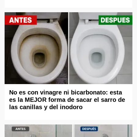
No es con vinagre ni bicarbonato: esta
es la MEJOR forma de sacar el sarro de
las canillas y del inodoro