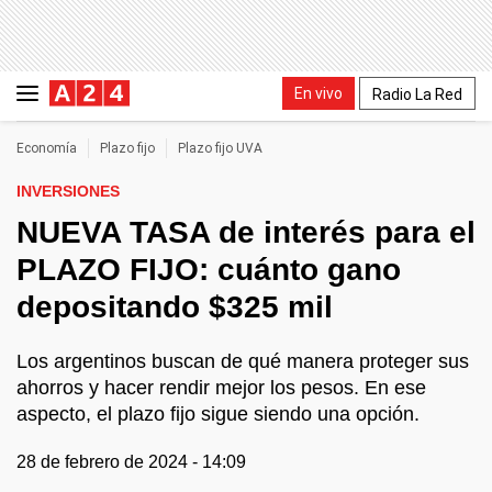
En vivo
Radio La Red
Economía
Plazo fijo
Plazo fijo UVA
INVERSIONES
NUEVA TASA de interés para el
PLAZO FIJO: cuánto gano
depositando $325 mil
Los argentinos buscan de qué manera proteger sus
ahorros y hacer rendir mejor los pesos. En ese
aspecto, el plazo fijo sigue siendo una opción.
28 de febrero de 2024 - 14:09