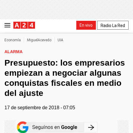
En vivo
Radio La Red
Economía
MiguelAcevedo
UIA
ALARMA
Presupuesto: los empresarios
empiezan a negociar algunas
conquistas fiscales en medio
del ajuste
17 de septiembre de 2018 - 07:05