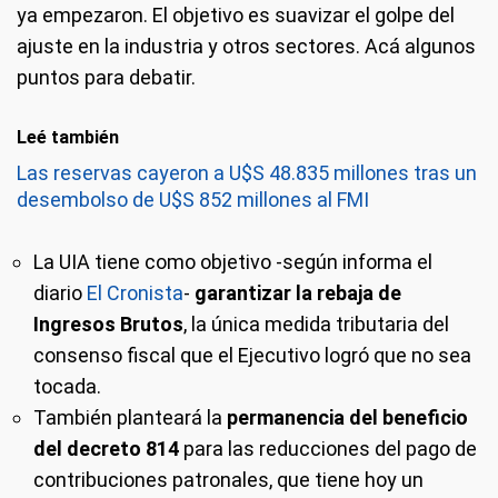
ya empezaron. El objetivo es suavizar el golpe del
ajuste en la industria y otros sectores. Acá algunos
puntos para debatir.
Leé también
Las reservas cayeron a U$S 48.835 millones tras un
desembolso de U$S 852 millones al FMI
La UIA tiene como objetivo -según informa el
diario
El Cronista
-
garantizar la rebaja de
Ingresos Brutos
, la única medida tributaria del
consenso fiscal que el Ejecutivo logró que no sea
tocada.
También planteará la
permanencia del beneficio
del decreto 814
para las reducciones del pago de
contribuciones patronales, que tiene hoy un