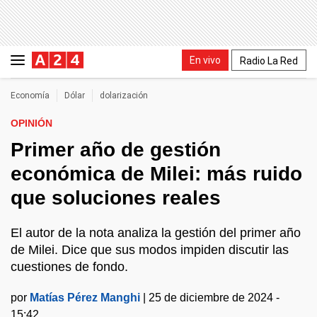
En vivo
Radio La Red
Economía
Dólar
dolarización
OPINIÓN
Primer año de gestión
económica de Milei: más ruido
que soluciones reales
El autor de la nota analiza la gestión del primer año
de Milei. Dice que sus modos impiden discutir las
cuestiones de fondo.
por
Matías Pérez Manghi
|
25 de diciembre de 2024 -
15:42