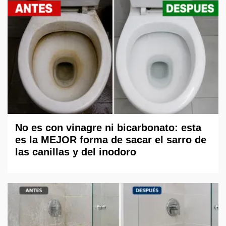
No es con vinagre ni bicarbonato: esta
es la MEJOR forma de sacar el sarro de
las canillas y del inodoro