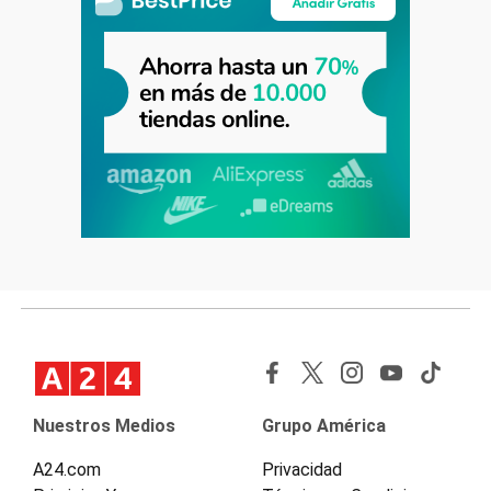
Nuestros Medios
Grupo América
A24.com
Privacidad