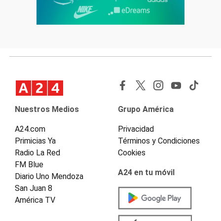
Nuestros Medios
Grupo América
A24.com
Privacidad
Primicias Ya
Términos y Condiciones
Radio La Red
Cookies
FM Blue
A24 en tu móvil
Diario Uno Mendoza
San Juan 8
América TV