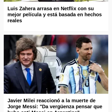
Luis Zahera arrasa en Netflix con su
mejor película y está basada en hechos
reales
Javier Milei reaccionó a la muerte de
Jorge Messi: "Da vergüenza pensar que