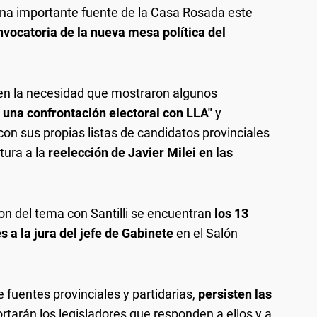
 una importante fuente de la Casa Rosada este
nvocatoria de la nueva mesa política del
a en la necesidad que mostraron algunos
r una confrontación electoral con LLA"
y
n sus propias listas de candidatos provinciales
tura a la
reelección de Javier Milei en las
on del tema con Santilli se encuentran
los 13
 a la jura del jefe de Gabinete
en el Salón
uentes provinciales y partidarias,
persisten las
tarán los legisladores que responden a ellos y a