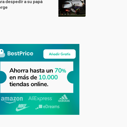
ra despedir a su papá
orge