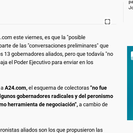
pa
J
com este viernes, es que la "posible
 parte de las "conversaciones preliminares" que
s 13 gobernadores aliados, pero que todavía "no
aja el Poder Ejecutivo para enviar en los
 a
A24.com,
el esquema de colectoras
"no fue
algunos gobernadores radicales y del peronismo
mo herramienta de negociación",
a cambio de
onistas aliados son los que propusieron las