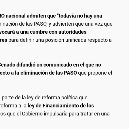
RO nacional admiten que "todavía no hay una
iminación de las PASO, y advierten que una vez que
vocará a una cumbre con autoridades
ores
para definir una posición unificada respecto a
 Senado difundió un comunicado en el que no
ecto a la eliminación de las PASO
que propone el
a parte de la ley de reforma política que
 reforma a la
ley de Financiamiento de los
tos que el Gobierno impulsaría para tratar en una