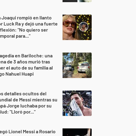
 Joaqui rompió en llanto
r Luck Ra y dejó una fuerte
flexión: "No quiero ser
mporal para..."
agedia en Bariloche: una
na de 3 años murió tras
er el auto de su familia al
go Nahuel Huapi
s detalles ocultos del
ndial de Messi mientras su
pá Jorge luchaba por su
lud: "Lloró por..."
egó Lionel Messi a Rosario