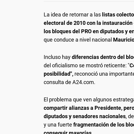
La idea de retornar a las
listas colect
electoral de 2010 con la instauración
los bloques del PRO en diputados y e
que conduce a nivel nacional
Mauricio
Incluso hay
diferencias dentro del bl
del oficialismo se mostró reticente: "
C
posibilidad",
reconoció una importante 
consulta de A24.com.
El problema que ven algunos estrateg
compartir alianzas a Presidente, pero
diputados y senadores nacionales
, d
y una fuerte
fragmentación de los bloq
conseguir mayorías.