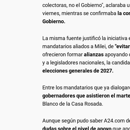
colectoras, no el Gobierno", aclaraba
viernes, mientras se confirmaba
la co
Gobierno.
La misma fuente justificó la iniciativ
mandatarios aliados a Milei, de
"evita
ofrecieron formar
alianzas
apoyando co
y a legisladores nacionales, la candida
elecciones generales de 2027.
Entre los mandatarios que ya dialogar
gobernadores que asistieron el martes
Blanco de la Casa Rosada.
Aunque según pudo saber A24.com de f
dudas sobre el nivel de apoyo
que apor