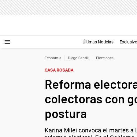
Últimas Noticias
Exclusiv
Economía
Diego Santilli
Elecciones
CASA ROSADA
Reforma electoral
colectoras con g
postura
Karina Milei convoca el martes a l