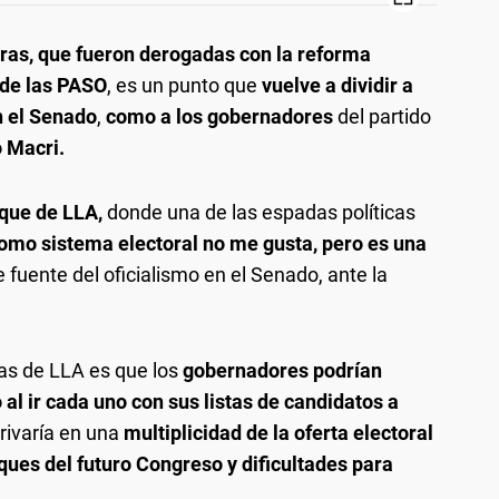
oras, que fueron derogadas con la reforma
 de las PASO
, es un punto que
vuelve a dividir a
n el Senado
,
como a los gobernadores
del partido
 Macri.
oque de LLA,
donde una de las espadas políticas
omo sistema electoral no me gusta, pero es una
fuente del oficialismo en el Senado, ante la
as de LLA es que los
gobernadores podrían
 al ir cada uno con sus listas de candidatos a
erivaría en una
multiplicidad de la oferta electoral
ues del futuro Congreso y dificultades para