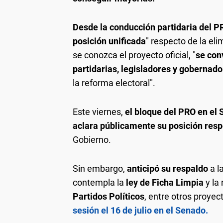
Desde la conducción partidaria del P
posición unificada
" respecto de la el
se conozca el proyecto oficial, "
se con
partidarias, legisladores y gobernad
la reforma electoral".
Este viernes,
el bloque del PRO en el
aclara públicamente su posición resp
Gobierno.
Sin embargo,
anticipó su respaldo
a l
contempla la
ley de Ficha Limpia
y la
Partidos Políticos
, entre otros proyec
sesión el 16 de julio en el Senado.