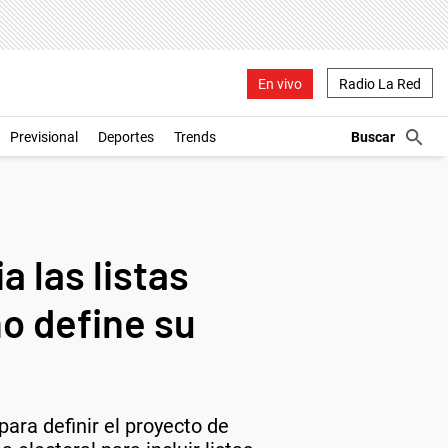
En vivo
Radio La Red
Previsional
Deportes
Trends
a las listas
o define su
para definir el proyecto de