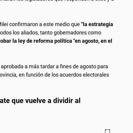
ilei confirmaron a este medio que
"la estrategia
todos los aliados, tanto gobernadores como
obar la ley de reforma política "en agosto, en el
a aprobada a más tardar a fines de agosto para
rovincia, en función de los acuerdos electorales
te que vuelve a dividir al