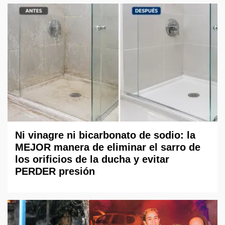
Ni vinagre ni bicarbonato de sodio: la
MEJOR manera de eliminar el sarro de
los orificios de la ducha y evitar
PERDER presión