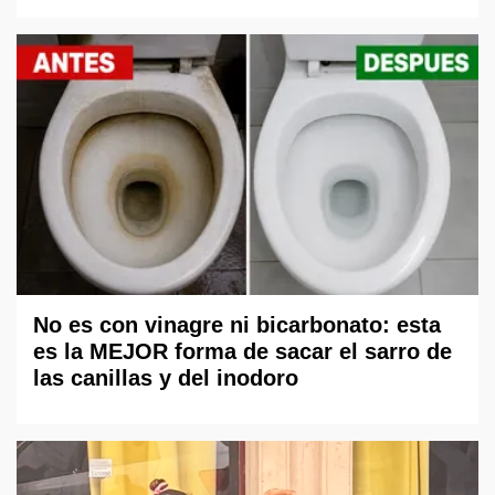
No es con vinagre ni bicarbonato: esta
es la MEJOR forma de sacar el sarro de
las canillas y del inodoro