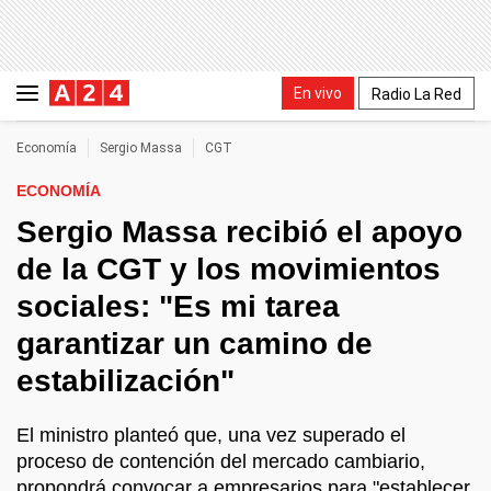
En vivo
Radio La Red
Economía
Sergio Massa
CGT
ECONOMÍA
Sergio Massa recibió el apoyo
de la CGT y los movimientos
sociales: "Es mi tarea
garantizar un camino de
estabilización"
El ministro planteó que, una vez superado el
proceso de contención del mercado cambiario,
propondrá convocar a empresarios para "establecer