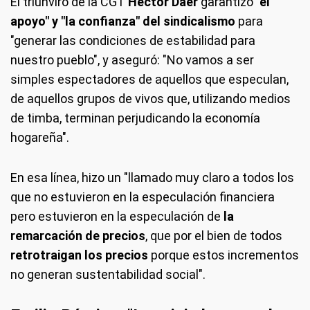
El triunviro de la CGT
Héctor Daer
garantizó
"el
apoyo" y "la confianza" del sindicalismo
para
"generar las condiciones de estabilidad para
nuestro pueblo", y aseguró: "No vamos a ser
simples espectadores de aquellos que especulan,
de aquellos grupos de vivos que, utilizando medios
de timba, terminan perjudicando la economía
hogareña".
En esa línea, hizo un "llamado muy claro a todos los
que no estuvieron en la especulación financiera
pero estuvieron en la especulación de
la
remarcación de precios
, que por el bien de todos
retrotraigan los precios
porque estos incrementos
no generan sustentabilidad social".