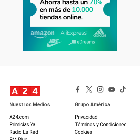
Nuestros Medios
Grupo América
A24.com
Privacidad
Primicias Ya
Términos y Condiciones
Radio La Red
Cookies
FM Blue