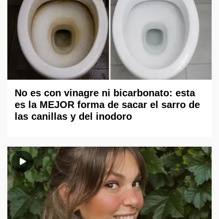
No es con vinagre ni bicarbonato: esta
es la MEJOR forma de sacar el sarro de
las canillas y del inodoro