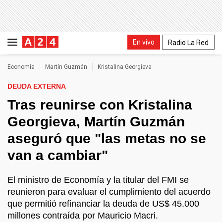
En vivo
Radio La Red
Economía
Martín Guzmán
Kristalina Georgieva
DEUDA EXTERNA
Tras reunirse con Kristalina
Georgieva, Martín Guzmán
aseguró que "las metas no se
van a cambiar"
El ministro de Economía y la titular del FMI se
reunieron para evaluar el cumplimiento del acuerdo
que permitió refinanciar la deuda de US$ 45.000
millones contraída por Mauricio Macri.