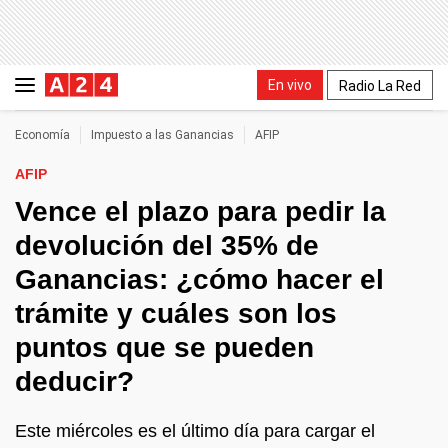
En vivo
Radio La Red
Economía
Impuesto a las Ganancias
AFIP
AFIP
Vence el plazo para pedir la
devolución del 35% de
Ganancias: ¿cómo hacer el
trámite y cuáles son los
puntos que se pueden
deducir?
Este miércoles es el último día para cargar el