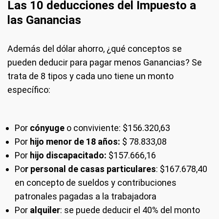
Las 10 deducciones del Impuesto a
las Ganancias
Además del dólar ahorro, ¿qué conceptos se
pueden deducir para pagar menos Ganancias? Se
trata de 8 tipos y cada uno tiene un monto
específico:
Por
cónyuge
o conviviente: $156.320,63
Por
hijo menor de 18 años:
$ 78.833,08
Por
hijo discapacitado:
$157.666,16
Po
r personal de casas particulares
: $167.678,40
en concepto de sueldos y contribuciones
patronales pagadas a la trabajadora
Por
alquiler
: se puede deducir el 40% del monto