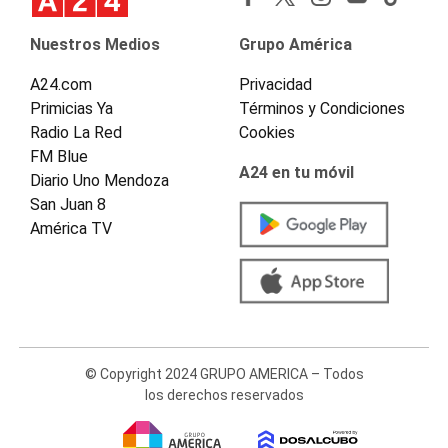
Nuestros Medios
Grupo América
A24.com
Privacidad
Primicias Ya
Términos y Condiciones
Radio La Red
Cookies
FM Blue
A24 en tu móvil
Diario Uno Mendoza
San Juan 8
América TV
© Copyright 2024 GRUPO AMERICA – Todos
los derechos reservados