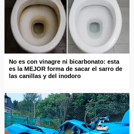
No es con vinagre ni bicarbonato: esta
es la MEJOR forma de sacar el sarro de
las canillas y del inodoro