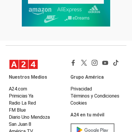
Nuestros Medios
Grupo América
A24.com
Privacidad
Primicias Ya
Términos y Condiciones
Radio La Red
Cookies
FM Blue
A24 en tu móvil
Diario Uno Mendoza
San Juan 8
América TV