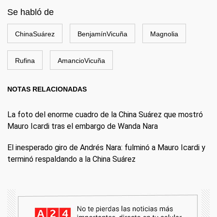
Se habló de
ChinaSuárez
BenjamínVicuña
Magnolia
Rufina
AmancioVicuña
NOTAS RELACIONADAS
La foto del enorme cuadro de la China Suárez que mostró
Mauro Icardi tras el embargo de Wanda Nara
El inesperado giro de Andrés Nara: fulminó a Mauro Icardi y
terminó respaldando a la China Suárez