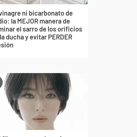
vinagre ni bicarbonato de
dio: la MEJOR manera de
minar el sarro de los orificios
 la ducha y evitar PERDER
esión