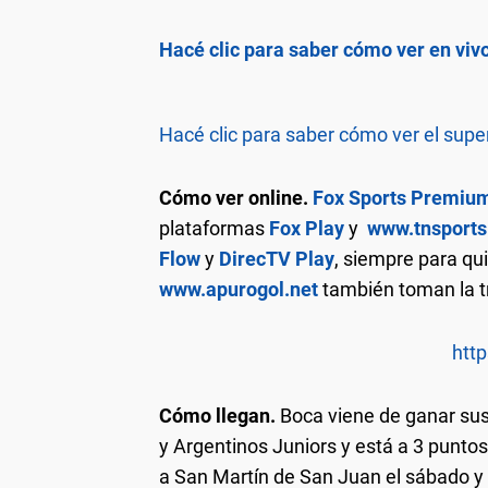
Hacé clic para saber cómo ver en vi
Hacé clic para saber cómo ver el supe
Cómo ver online.
Fox Sports Premiu
plataformas
Fox Play
y
www.tnsports
Flow
y
DirecTV Play
, siempre para qu
www.apurogol.net
también toman la tr
http
Cómo llegan.
Boca viene de ganar sus 
y Argentinos Juniors y está a 3 puntos
a San Martín de San Juan el sábado y c