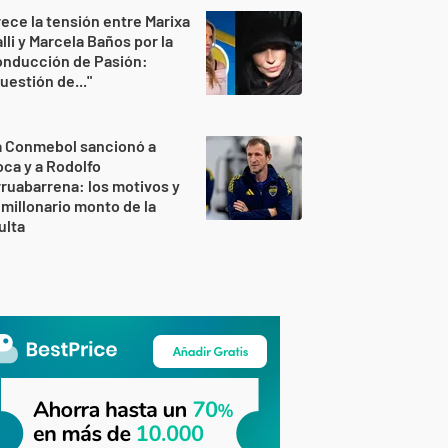
ece la tensión entre Marixa
lli y Marcela Baños por la
onducción de Pasión:
uestión de..."
a Conmebol sancionó a
ca y a Rodolfo
ruabarrena: los motivos y
 millonario monto de la
ulta