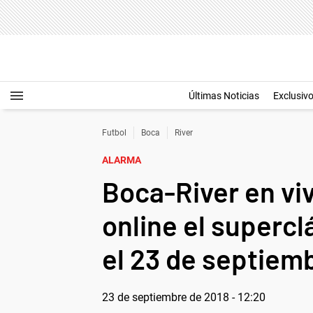
Últimas Noticias
Exclusiv
Futbol
Boca
River
ALARMA
Boca-River en viv
online el supercl
el 23 de septiem
23 de septiembre de 2018 - 12:20