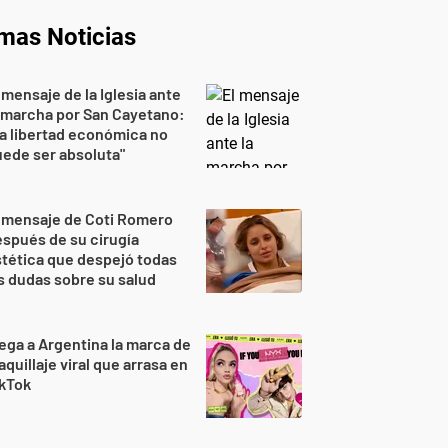
imas Noticias
 mensaje de la Iglesia ante
 marcha por San Cayetano:
a libertad económica no
ede ser absoluta"
 mensaje de Coti Romero
spués de su cirugía
tética que despejó todas
s dudas sobre su salud
ega a Argentina la marca de
quillaje viral que arrasa en
ikTok