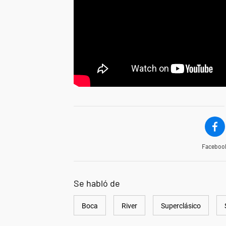
Faceboo
Se habló de
Boca
River
Superclásico