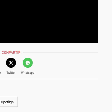
COMPARTIR
k
Twitter
Whatsapp
Superliga