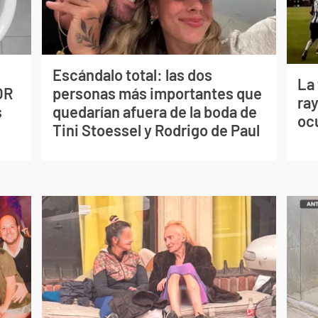
Escándalo total: las dos
La
OR
personas más importantes que
ray
s
quedarían afuera de la boda de
oc
Tini Stoessel y Rodrigo de Paul