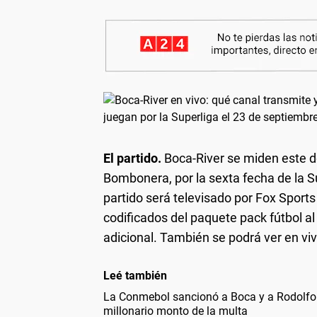
El partido.
Boca-River se miden este do
Bombonera, por la sexta fecha de la Su
partido será televisado por Fox Spor
codificados del paquete pack fútbol a
adicional. También se podrá ver en viv
Leé también
La Conmebol sancionó a Boca y a Rodolfo A
millonario monto de la multa