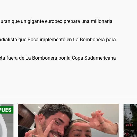
uran que un gigante europeo prepara una millonaria
undialista que Boca implementó en La Bombonera para
oleta fuera de La Bombonera por la Copa Sudamericana