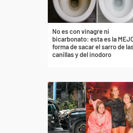
No es con vinagre ni
bicarbonato: esta es la MEJ
forma de sacar el sarro de la
canillas y del inodoro