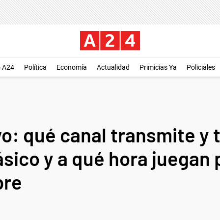
o A24
Política
Economía
Actualidad
Primicias Ya
Policiales
o: qué canal transmite y t
ásico y a qué hora juegan 
bre