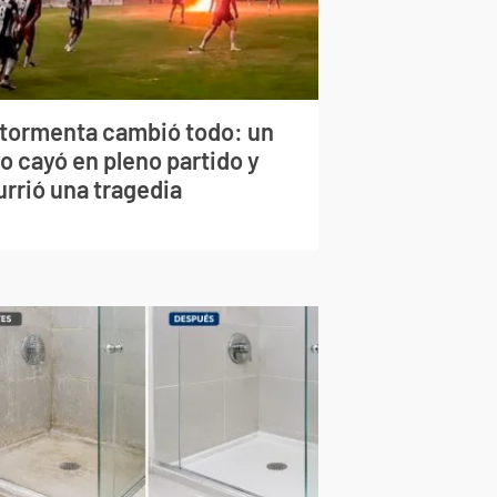
 tormenta cambió todo: un
o cayó en pleno partido y
urrió una tragedia