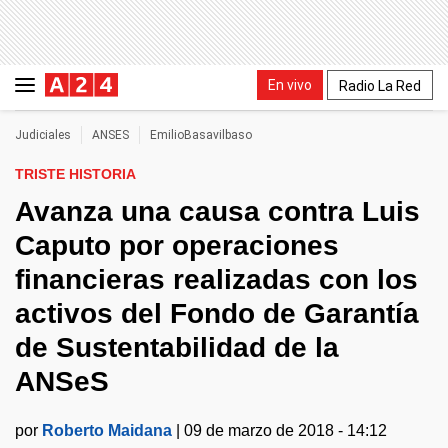
En vivo
Radio La Red
Judiciales
ANSES
EmilioBasavilbaso
TRISTE HISTORIA
Avanza una causa contra Luis
Caputo por operaciones
financieras realizadas con los
activos del Fondo de Garantía
de Sustentabilidad de la
ANSeS
por
Roberto Maidana
|
09 de marzo de 2018 - 14:12