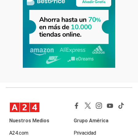
Nuestros Medios
Grupo América
A24.com
Privacidad