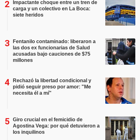
Impactante choque entre un tren de
carga y un colectivo en La Boca:
siete heridos
Fentanilo contaminado: liberaron a
las dos ex funcionarias de Salud
acusadas bajo cauciones de $75
millones
Rechazó la libertad condicional y
pidió seguir preso por amor: "Me
necesita él a mí"
Giro crucial en el femicidio de
Agostina Vega: por qué detuvieron a
los inquilinos