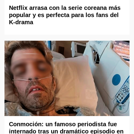
Netflix arrasa con la serie coreana más
popular y es perfecta para los fans del
K-drama
Conmoción: un famoso periodista fue
internado tras un dramático episodio en