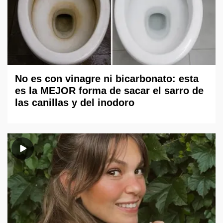
No es con vinagre ni bicarbonato: esta
es la MEJOR forma de sacar el sarro de
las canillas y del inodoro