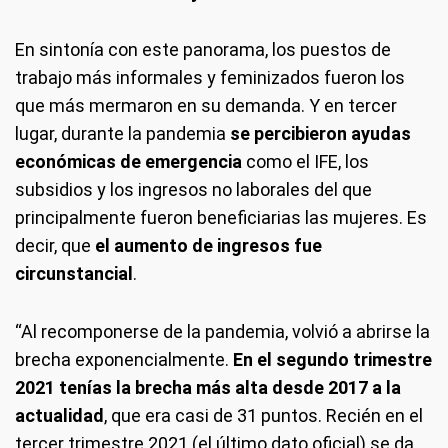
En sintonía con este panorama, los puestos de
trabajo más informales y feminizados fueron los
que más mermaron en su demanda. Y en tercer
lugar, durante la pandemia
se percibieron ayudas
económicas de emergencia
como el IFE, los
subsidios y los ingresos no laborales del que
principalmente fueron beneficiarias las mujeres. Es
decir, que
el aumento de ingresos fue
circunstancial
.
“Al recomponerse de la pandemia, volvió a abrirse la
brecha exponencialmente.
En el segundo trimestre
2021 tenías la brecha más alta desde 2017 a la
actualidad
, que era casi de 31 puntos. Recién en el
tercer trimestre 2021 (el último dato oficial) se da