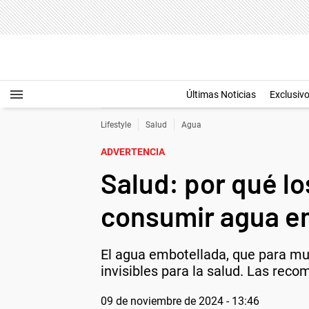
Últimas Noticias
Exclusiv
Lifestyle
Salud
Agua
ADVERTENCIA
Salud: por qué l
consumir agua e
El agua embotellada, que para muc
invisibles para la salud. Las reco
09 de noviembre de 2024 - 13:46