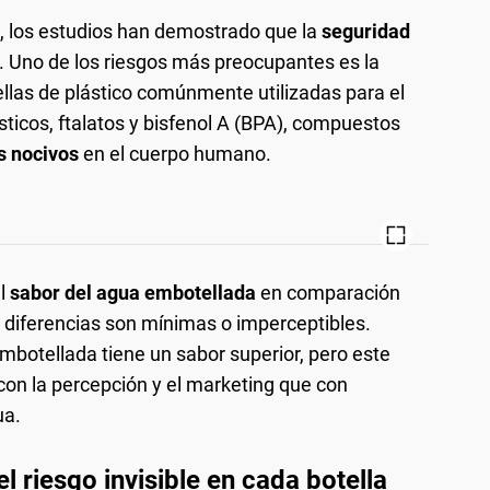
a, los estudios han demostrado que la
seguridad
. Uno de los riesgos más preocupantes es la
ellas de plástico comúnmente utilizadas para el
icos, ftalatos y bisfenol A (BPA), compuestos
s nocivos
en el cuerpo humano.
el
sabor del agua embotellada
en comparación
s diferencias son mínimas o imperceptibles.
botellada tiene un sabor superior, pero este
on la percepción y el marketing que con
ua.
l riesgo invisible en cada botella