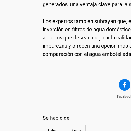
generados, una ventaja clave para la 
Los expertos también subrayan que, e
inversión en filtros de agua doméstic
aquellos que desean mejorar la calidad
impurezas y ofrecen una opción más e
comparación con el agua embotellada
Faceboo
Se habló de
Salud
Agua