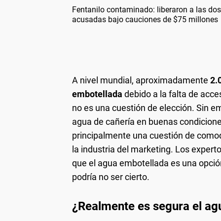
Fentanilo contaminado: liberaron a las dos
acusadas bajo cauciones de $75 millones
A nivel mundial, aproximadamente
2.
embotellada
debido a la falta de acce
no es una cuestión de elección. Sin e
agua de cañería en buenas condicion
principalmente una cuestión de comod
la industria del marketing. Los expert
que el agua embotellada es una opció
podría no ser cierto.
¿Realmente es segura el ag