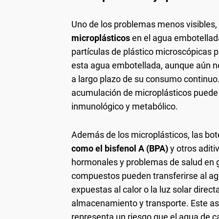
Uno de los problemas menos visibles, 
microplásticos
en el agua embotellada
partículas de plástico microscópicas
esta agua embotellada, aunque aún n
a largo plazo de su consumo continuo.
acumulación de microplásticos puede 
inmunológico y metabólico.
Además de los microplásticos, las bot
como el bisfenol A (BPA)
y otros adit
hormonales y problemas de salud en g
compuestos pueden transferirse al ag
expuestas al calor o la luz solar direc
almacenamiento y transporte. Este as
representa un riesgo que el agua de c