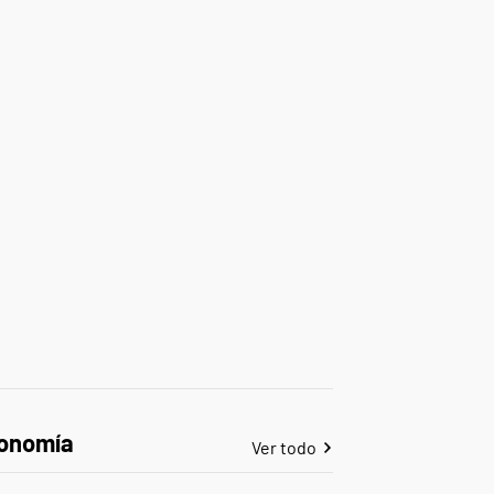
onomía
Ver todo