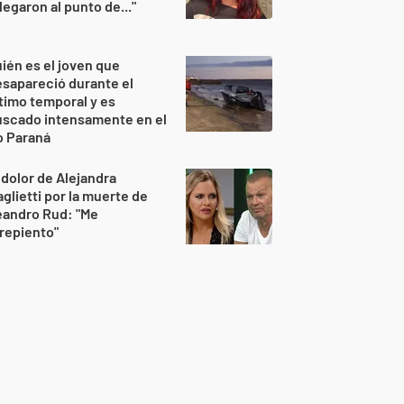
legaron al punto de..."
ién es el joven que
sapareció durante el
timo temporal y es
uscado intensamente en el
o Paraná
 dolor de Alejandra
glietti por la muerte de
eandro Rud: "Me
repiento"