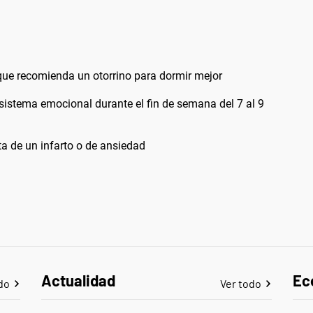
 que recomienda un otorrino para dormir mejor
l sistema emocional durante el fin de semana del 7 al 9
ata de un infarto o de ansiedad
Actualidad
Ec
do
Ver todo