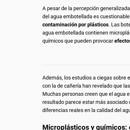
A pesar de la percepción generalizad
del agua embotellada es cuestionable
contaminación por plásticos
. Las bot
agua embotellada contienen microplást
químicos que pueden provocar
efecto
Además, los estudios a ciegas sobre 
con la de cañería han revelado que la
Muchas personas creen que el agua em
resultado parece estar más asociado c
diferencias reales en la calidad del ag
Microplásticos y químicos: e