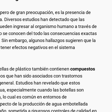
pero de gran preocupación, es la presencia de
. Diversos estudios han detectado que las
 pueden ingresar al organismo humano a través de
o se conocen del todo las consecuencias exactas
 Sin embargo, algunos hallazgos sugieren que la
tener efectos negativos en el sistema
ellas de plástico también contienen
compuestos
ivos que han sido asociados con trastornos
eneral. Estudios han revelado que estos
ua, especialmente cuando las botellas son
ta, lo cual es común en entornos de
pecto de la producción de agua embotellada
año, sometida a rigurosos controles de calidad en