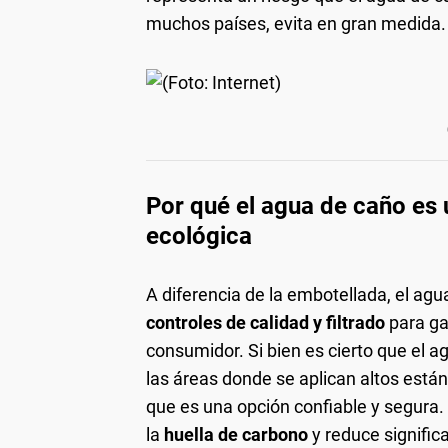
muchos países, evita en gran medida.
Por qué el agua de caño es 
ecológica
A diferencia de la embotellada, el ag
controles de calidad y filtrado
para ga
consumidor. Si bien es cierto que el a
las áreas donde se aplican altos está
que es una opción confiable y segur
la
huella de carbono
y reduce signific