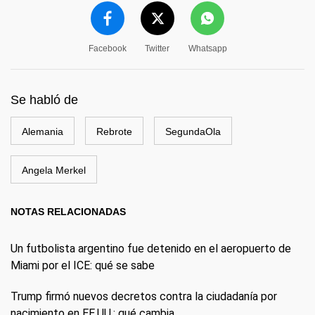
Facebook
Twitter
Whatsapp
Se habló de
Alemania
Rebrote
SegundaOla
Angela Merkel
NOTAS RELACIONADAS
Un futbolista argentino fue detenido en el aeropuerto de
Miami por el ICE: qué se sabe
Trump firmó nuevos decretos contra la ciudadanía por
nacimiento en EE.UU.: qué cambia