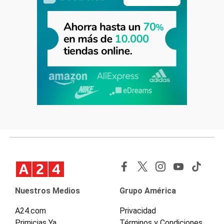
Nuestros Medios
Grupo América
A24.com
Privacidad
Primicias Ya
Términos y Condiciones