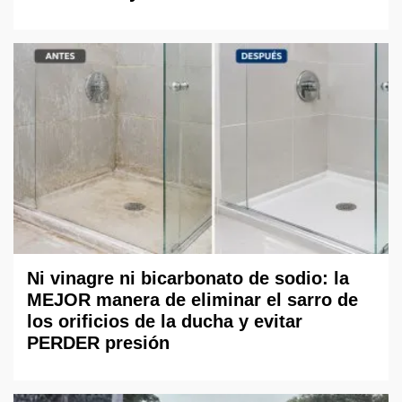
Ni vinagre ni bicarbonato de sodio: la
MEJOR manera de eliminar el sarro de
los orificios de la ducha y evitar
PERDER presión