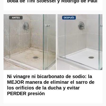
boda de Tini Stoessel y Rodrigo de Paul
Ni vinagre ni bicarbonato de sodio: la
MEJOR manera de eliminar el sarro de
los orificios de la ducha y evitar
PERDER presión