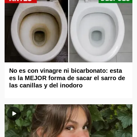
No es con vinagre ni bicarbonato: esta
es la MEJOR forma de sacar el sarro de
las canillas y del inodoro