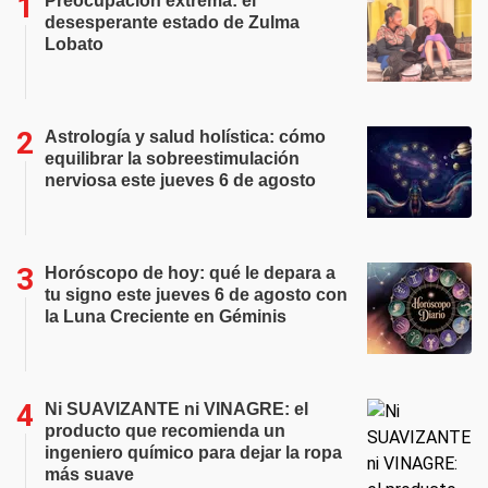
Preocupación extrema: el
desesperante estado de Zulma
Lobato
Astrología y salud holística: cómo
equilibrar la sobreestimulación
nerviosa este jueves 6 de agosto
Horóscopo de hoy: qué le depara a
tu signo este jueves 6 de agosto con
la Luna Creciente en Géminis
Ni SUAVIZANTE ni VINAGRE: el
producto que recomienda un
ingeniero químico para dejar la ropa
más suave