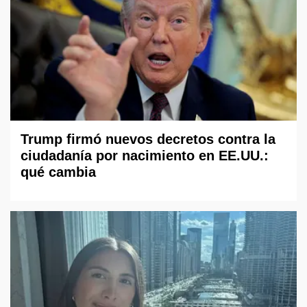
Trump firmó nuevos decretos contra la
ciudadanía por nacimiento en EE.UU.:
qué cambia