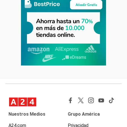
Nuestros Medios
Grupo América
A24.com
Privacidad