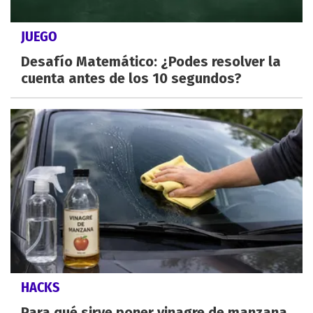
JUEGO
Desafío Matemático: ¿Podes resolver la
cuenta antes de los 10 segundos?
HACKS
Para qué sirve poner vinagre de manzana