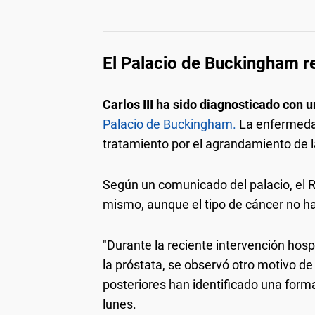
El Palacio de Buckingham re
Carlos III ha sido diagnosticado con u
Palacio de Buckingham.
La enfermedad
tratamiento por el agrandamiento de l
Según un comunicado del palacio, el 
mismo, aunque el tipo de cáncer no ha
"Durante la reciente intervención hos
la próstata, se observó otro motivo d
posteriores han identificado una forma
lunes.