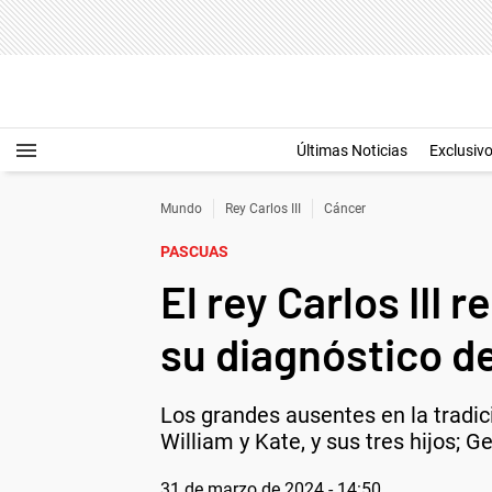
Últimas Noticias
Exclusiv
Mundo
Rey Carlos III
Cáncer
PASCUAS
El rey Carlos III
su diagnóstico d
Los grandes ausentes en la tradic
William y Kate, y sus tres hijos; G
31 de marzo de 2024 - 14:50