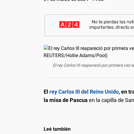
El rey Carlos III reapareció por primera vez
El
rey Carlos III del Reino Unido
, en t
la misa de Pascua
en la capilla de San
Leé también