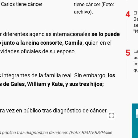
 Carlos tiene cáncer
E
De
se
"M
 diferentes agencias internacionales
se lo puede
junto a la reina consorte,
Camila
, quien en el
ividades oficiales de su esposo.
La
po
In
q
 integrantes de la familia real. Sin embargo,
los
de Gales, William y Kate, y sus tres hijos;
en público tras diagnóstico de cáncer. (Foto: REUTERS/Hollie