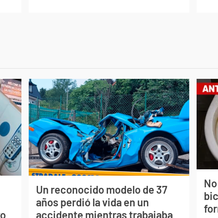
No
Un reconocido modelo de 37
bi
s
años perdió la vida en un
for
vo
accidente mientras trabajaba