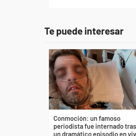
Te puede interesar
Conmoción: un famoso
periodista fue internado tra
un dramático episodio en vi