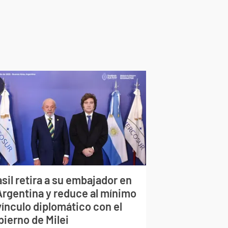
sil retira a su embajador en
 Argentina y reduce al mínimo
vínculo diplomático con el
bierno de Milei