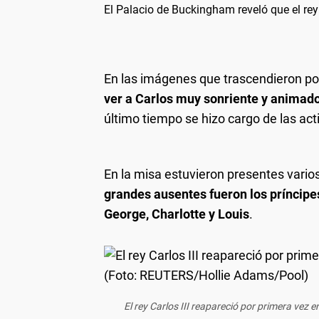
El Palacio de Buckingham reveló que el rey
En las imágenes que trascendieron por
ver a Carlos muy sonriente y animado 
último tiempo se hizo cargo de las act
En la misa estuvieron presentes varios
grandes ausentes fueron los príncipes 
George, Charlotte y Louis
.
El rey Carlos III reapareció por primera vez 