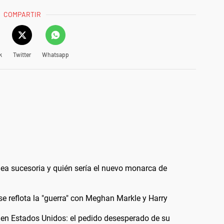
COMPARTIR
k
Twitter
Whatsapp
línea sucesoria y quién sería el nuevo monarca de
se reflota la "guerra" con Meghan Markle y Harry
 en Estados Unidos: el pedido desesperado de su