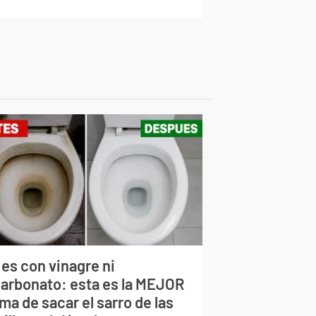
 es con vinagre ni
carbonato: esta es la MEJOR
ma de sacar el sarro de las