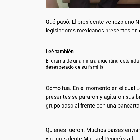
Qué pasó.
El presidente venezolano N
legisladores mexicanos presentes en 
Leé también
El drama de una niñera argentina detenida
desesperado de su familia
Cómo fue.
En el momento en el cual 
presentes se pararon y agitaron sus bra
grupo pasó al frente con una pancart
Quiénes fueron.
Muchos países enviar
vicepresidente Michael Pence) y adem