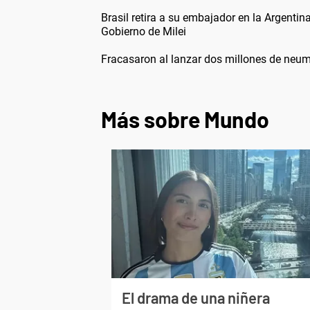
Brasil retira a su embajador en la Argentin
Gobierno de Milei
Fracasaron al lanzar dos millones de neum
Más sobre Mundo
El drama de una niñera