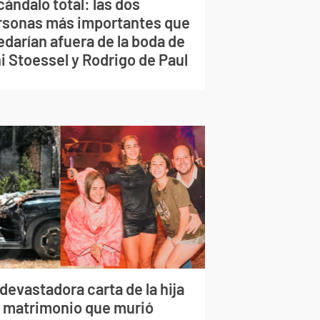
ándalo total: las dos
rsonas más importantes que
edarían afuera de la boda de
i Stoessel y Rodrigo de Paul
devastadora carta de la hija
l matrimonio que murió