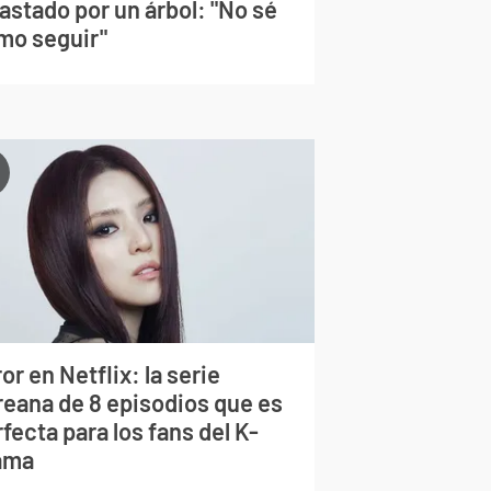
astado por un árbol: "No sé
mo seguir"
or en Netflix: la serie
reana de 8 episodios que es
fecta para los fans del K-
ama