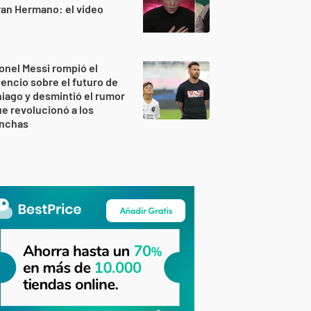
an Hermano: el video
onel Messi rompió el
lencio sobre el futuro de
iago y desmintió el rumor
e revolucionó a los
inchas