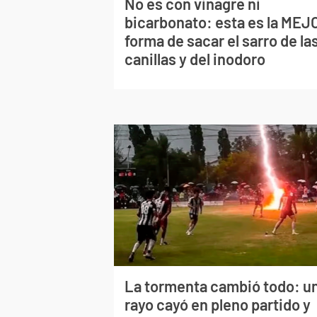
No es con vinagre ni
bicarbonato: esta es la MEJ
forma de sacar el sarro de la
canillas y del inodoro
La tormenta cambió todo: u
rayo cayó en pleno partido y