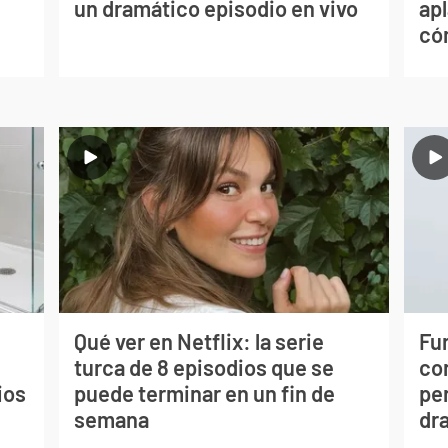
un dramático episodio en vivo
apl
có
Qué ver en Netflix: la serie
Fur
turca de 8 episodios que se
co
ios
puede terminar en un fin de
per
semana
dr