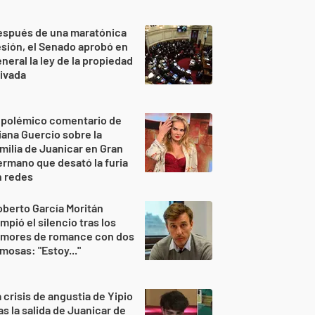
espués de una maratónica
sión, el Senado aprobó en
neral la ley de la propiedad
ivada
 polémico comentario de
iana Guercio sobre la
milia de Juanicar en Gran
rmano que desató la furia
n redes
berto García Moritán
mpió el silencio tras los
umores de romance con dos
mosas: "Estoy..."
 crisis de angustia de Yipio
as la salida de Juanicar de