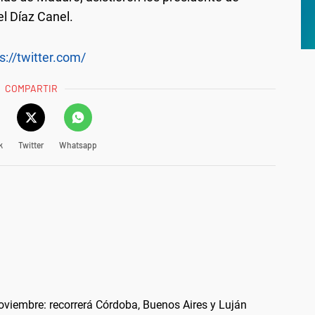
el Díaz Canel.
s://twitter.com/
COMPARTIR
k
Twitter
Whatsapp
noviembre: recorrerá Córdoba, Buenos Aires y Luján