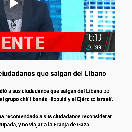
 ciudadanos que salgan del Líbano
dió a sus ciudadanos que salgan del Líbano
por
el
grupo chií libanés Hizbulá y el Ejército israelí.
ha recomendado a sus ciudadanos reconsiderar
ocupada, y no viajar a la Franja de Gaza.