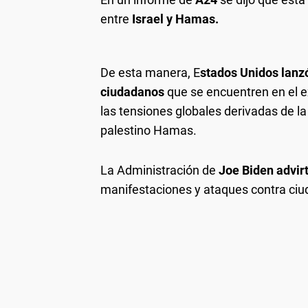
entre
Israel y Hamas.
De esta manera, E
stados Unidos lanz
ciudadanos
que se encuentren en el e
las tensiones globales derivadas de la
palestino Hamas.
La Administración de
Joe Biden advirt
manifestaciones y ataques contra ci