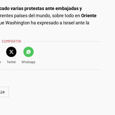
cado varias protestas ante embajadas y
erentes países del mundo, sobre todo en
Oriente
que Washington ha expresado a Israel ante la
COMPARTIR
k
Twitter
Whatsapp
A24