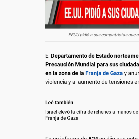
EEUU pidió a sus compatriotas que a
El
Departamento de Estado norteamer
Precaución Mundial para sus ciudadan
en la zona de la
Franja de Gaza
y anun
violencia y al aumento de tensiones e
Leé también
Israel elevó la cifra de rehenes a manos d
Franja de Gaza
En un informe de
A24
se dijo que esta