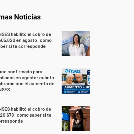
imas Noticias
SES habilitó el cobro de
405.820 en agosto: cómo
ber si te corresponde
ono confirmado para
bilados en agosto: cuánto
brarán con el aumento de
NSES
SES habilitó el cobro de
20.678: cómo saber si te
orresponde