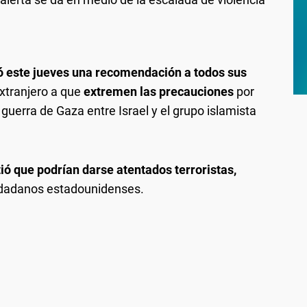
ó este jueves una recomendación a todos sus
xtranjero a que
extremen las precauciones
por
 guerra de Gaza entre Israel y el grupo islamista
ió que podrían darse atentados terroristas,
udadanos estadounidenses.