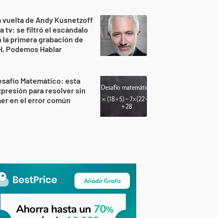
 vuelta de Andy Kusnetzoff
la tv: se filtró el escándalo
 la primera grabación de
H, Podemos Hablar
safío Matemático: esta
presión para resolver sin
er en el error común