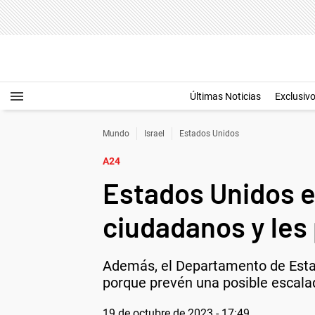
Últimas Noticias
Exclusiv
Mundo
Israel
Estados Unidos
A24
Estados Unidos em
ciudadanos y les 
Además, el Departamento de Estado
porque prevén una posible escalad
19 de octubre de 2023 - 17:49