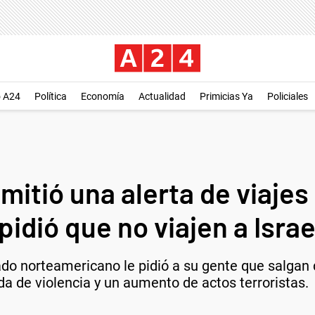
o A24
Política
Economía
Actualidad
Primicias Ya
Policiales
itió una alerta de viajes
pidió que no viajen a Israe
 norteamericano le pidió a su gente que salgan de
a de violencia y un aumento de actos terroristas.