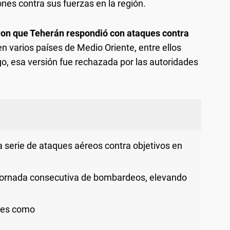
nes contra sus fuerzas en la región.
ron que Teherán respondió con ataques contra
 varios países de Medio Oriente, entre ellos
o, esa versión fue rechazada por las autoridades
serie de ataques aéreos contra objetivos en
jornada consecutiva de bombardeos, elevando
ones como