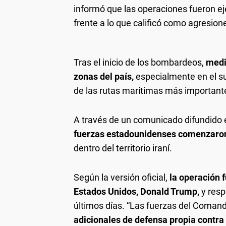
informó que las operaciones fueron e
frente a lo que calificó como agresion
Tras el inicio de los bombardeos,
medio
zonas del país,
especialmente en el su
de las rutas marítimas más importante
A través de un comunicado difundido
fuerzas estadounidenses comenzaron 
dentro del territorio iraní.
Según la versión oficial,
la operación f
Estados Unidos, Donald Trump,
y resp
últimos días. “Las fuerzas del Comand
adicionales de defensa propia contra 