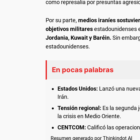
como represalia por presuntas agresio
Por su parte,
medios iraníes sostuvie
objetivos militares
estadounidenses en
Jordania, Kuwait y Baréin.
Sin embarg
estadounidenses.
En pocas palabras
Estados Unidos:
Lanzó una nueva 
Irán.
Tensión regional:
Es la segunda 
la crisis en Medio Oriente.
CENTCOM:
Calificó las operaci
Resumen generado por Thinkindot AI