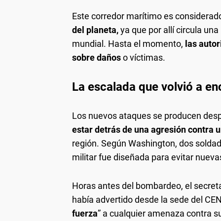
Este corredor marítimo es considera
del planeta,
ya que por allí circula una
mundial. Hasta el momento,
las autor
sobre daños
o víctimas.
La escalada que volvió a en
Los nuevos ataques se producen des
estar detrás de una agresión contra u
región. Según Washington, dos soldado
militar fue diseñada para evitar nueva
Horas antes del bombardeo, el secret
había advertido desde la sede del C
fuerza
” a cualquier amenaza contra s