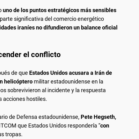
do
uno de los puntos estratégicos más sensibles
 parte significativa del comercio energético
idades iraníes no difundieron un balance oficial
cender el conflicto
pués de que
Estados Unidos acusara a Irán de
n helicóptero
militar estadounidense en la
s sobrevivieron al incidente y la respuesta
s acciones hostiles.
ario de Defensa estadounidense,
Pete Hegseth,
ENTCOM que Estados Unidos respondería “
con
us tropas.