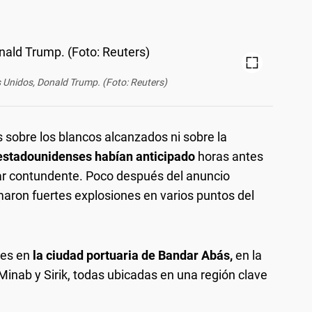
s Unidos, Donald Trump. (Foto: Reuters)
sobre los blancos alcanzados ni sobre la
 estadounidenses habían anticipado
horas antes
ar contundente. Poco después del anuncio
aron fuertes explosiones en varios puntos del
es en
la ciudad portuaria de Bandar Abás,
en la
Minab y Sirik, todas ubicadas en una región clave