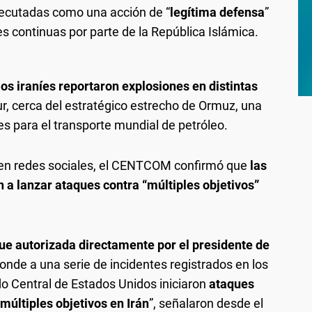
jecutadas como una acción de “
legítima defensa
”
es continuas por parte de la República Islámica.
s iraníes reportaron explosiones en distintas
r, cerca del estratégico estrecho de Ormuz, una
s para el transporte mundial de petróleo.
 en redes sociales, el CENTCOM confirmó que
las
a lanzar ataques contra “múltiples objetivos”
ue autorizada directamente por el presidente de
onde a una serie de incidentes registrados en los
o Central de Estados Unidos iniciaron
ataques
múltiples objetivos en Irán
”, señalaron desde el