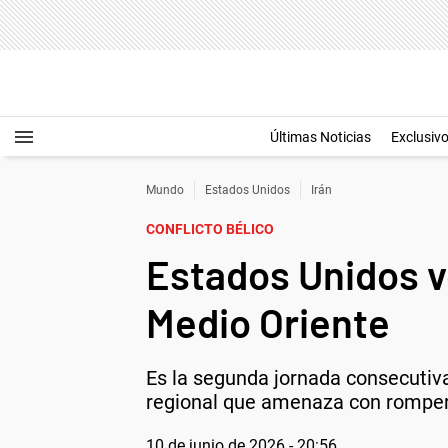
Últimas Noticias
Exclusiv
Mundo
Estados Unidos
Irán
CONFLICTO BÉLICO
Estados Unidos vo
Medio Oriente
Es la segunda jornada consecutiv
regional que amenaza con romper e
10 de junio de 2026 - 20:56