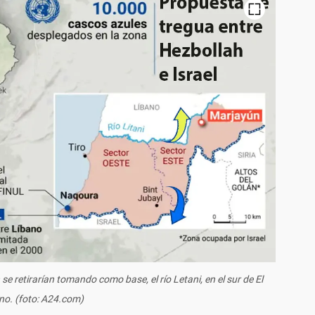
 se retirarían tomando como base, el río Letani, en el sur de El
no. (foto: A24.com)