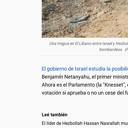
Una tregua en El Líbano entre Israel y Hezbo
bombardeos. (F
El gobierno de Israel estudia la posib
Benjamín Netanyahu, el primer ministro
Ahora es el Parlamento (la "Knesset",
votación si aprueba o no un cese del 
Leé también
El líder de Hezbollah Hassan Nasrallah mur