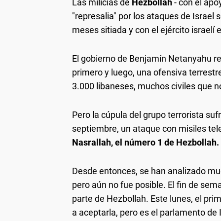
Las milicias de
Hezbollah
- con el apo
"represalia" por los ataques de Israel
meses sitiada y con el ejército israelí e
El gobierno de Benjamín Netanyahu r
primero y luego, una ofensiva terrestr
3.000 libaneses, muchos civiles que n
Pero la cúpula del grupo terrorista su
septiembre, un ataque con misiles tele
Nasrallah, el número 1 de Hezbollah.
Desde entonces, se han analizado much
pero aún no fue posible. El fin de se
parte de Hezbollah. Este lunes, el pri
a aceptarla, pero es el parlamento de 