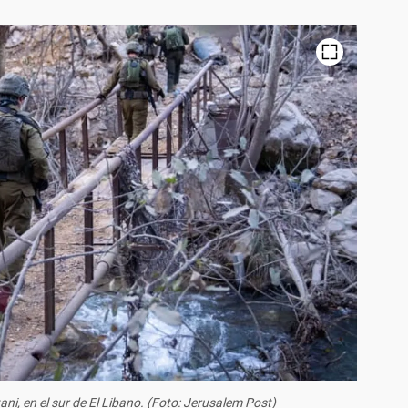
tani, en el sur de El Libano. (Foto: Jerusalem Post)