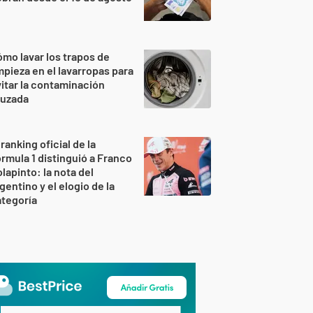
mo lavar los trapos de
mpieza en el lavarropas para
itar la contaminación
ruzada
 ranking oficial de la
rmula 1 distinguió a Franco
lapinto: la nota del
gentino y el elogio de la
tegoría