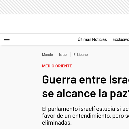
Últimas Noticias
Exclusiv
Mundo
Israel
El Líbano
MEDIO ORIENTE
Guerra entre Isra
se alcance la paz
El parlamento israelí estudia si 
favor de un entendimiento, pero s
eliminadas.