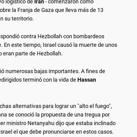
yo logístico de
Irán
- comenzaron como
 sobre la Franja de Gaza que lleva más de 13
n su territorio.
espondió contra Hezbollah con bombardeos
e. En este tiempo, Israel causó la muerte de unos
o eran parte de Hezbollah.
frió numerosas bajas importantes. A fines de
dirigidos terminó con la vida de
Hassan
as alternativas para lograr un "alto el fuego",
mana se conoció la propuesta de una tregua por
mer ministro Netanyahu dijo que estaba inclinado
Israel el que debe pronunciarse en estos casos.