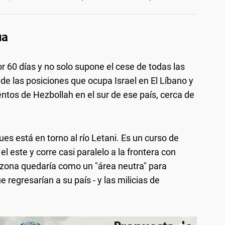
ua
r 60 días y no solo supone el cese de todas las
 de las posiciones que ocupa Israel en El Líbano y
os de Hezbollah en el sur de ese país, cerca de
es está en torno al río Letani. Es un curso de
l este y corre casi paralelo a la frontera con
 zona quedaría como un "área neutra" para
e regresarían a su país - y las milicias de