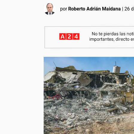
por
Roberto Adrián Maidana
|
26 d