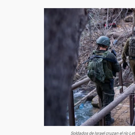
Soldados de Israel cruzan el río Le