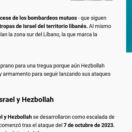
el cese de los bombardeos mutuos
- que siguen
 tropas de Israel del territorio libanés.
Al mismo
ían la zona sur del Líbano, la que marca la
temprano para una tregua porque aún Hezbollah
y armamento para seguir lanzando sus ataques
srael y Hezbollah
el y Hezbollah
se desarrollaron como escalada de
comenzó tras el ataque del
7 de octubre de 2023.