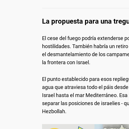
La propuesta para una treg
El cese del fuego podría extenderse po
hostilidades. También habría un retiro
el desmantelamiento de los campament
la frontera con Israel.
El punto establecido para esos repliegu
agua que atraviesa todo el páis desde e
Israel hasta el mar Mediterráneo. Esa
separar las posiciones de israelies - qu
Hezbollah.