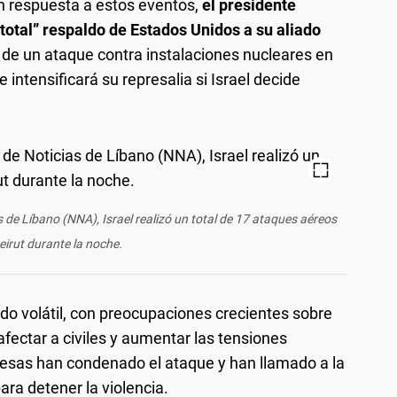
en respuesta a estos eventos,
el presidente
total” respaldo de Estados Unidos a su aliado
d de un ataque contra instalaciones nucleares en
 intensificará su represalia si Israel decide
 de Líbano (NNA), Israel realizó un total de 17 ataques aéreos
eirut durante la noche.
ndo volátil, con preocupaciones crecientes sobre
afectar a civiles y aumentar las tensiones
nesas han condenado el ataque y han llamado a la
ara detener la violencia.