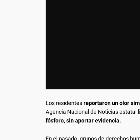
Los residentes
reportaron un olor simi
Agencia Nacional de Noticias estatal l
fósforo, sin aportar evidencia.
En el pasado, grupos de derechos hum