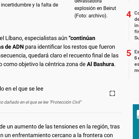
 incertidumbre y la falta de
Co
de
in
fi
S
el Líbano, especialistas aún
“continúan
bas de ADN
para identificar los restos que fueron
Es
nsecuencia, quedará claro el recuento final de las
6 
vo como objetivo la céntrica zona de
Al Bashura
.
es
m
 dañado en el que se lee "Protección Civil"
e un aumento de las tensiones en la región, tras
en un enfrentamiento cercano a la frontera con