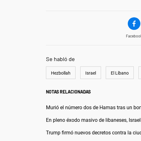
Faceboo
Se habló de
Hezbollah
Israel
El Líbano
NOTAS RELACIONADAS
Murió el número dos de Hamas tras un bom
En pleno éxodo masivo de libaneses, Israel
Trump firmó nuevos decretos contra la ci