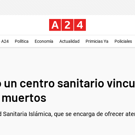
o A24
Política
Economía
Actualidad
Primicias Ya
Policiales
 un centro sanitario vincu
9 muertos
d Sanitaria Islámica, que se encarga de ofrecer ate