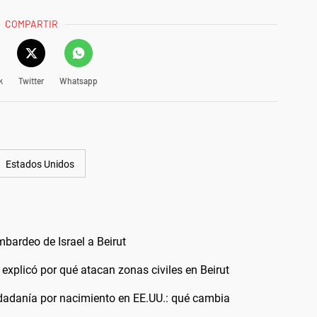
COMPARTIR
k
Twitter
Whatsapp
Estados Unidos
bardeo de Israel a Beirut
 explicó por qué atacan zonas civiles en Beirut
udadanía por nacimiento en EE.UU.: qué cambia