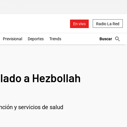
En vivo
Radio La Red
Previsional
Deportes
Trends
lado a Hezbollah
nción y servicios de salud