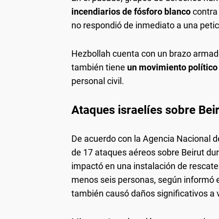
incendiarios de fósforo blanco
contra 
no respondió de inmediato a una peti
Hezbollah cuenta con un brazo arma
también tiene
un movimiento político
personal civil.
Ataques israelíes sobre Bei
De acuerdo con la Agencia Nacional de 
de 17 ataques aéreos sobre Beirut du
impactó en una instalación de rescate
menos seis personas, según informó el
también causó daños significativos a v