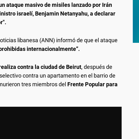
un ataque masivo de misiles lanzado por Irán
ministro israelí, Benjamin Netanyahu, a declarar
r".
Noticias libanesa (ANN) informó de que el ataque
prohibidas internacionalmente”.
ealiza contra la ciudad de Beirut
, después de
electivo contra un apartamento en el barrio de
ue murieron tres miembros del
Frente Popular para