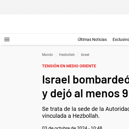
Últimas Noticias
Exclusiv
Mundo
Hezbollah
Israel
TENSIÓN EN MEDIO ORIENTE
Israel bombardeó
y dejó al menos 
Se trata de la sede de la Autorida
vinculada a Hezbollah.
03 de octubre de 2024 - 10:48