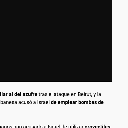
lar al del azufre
tras el ataque en Beirut, y la
ibanesa acusó a Israel
de emplear bombas de
anos han acusado a Israel de utilizar
proyectiles